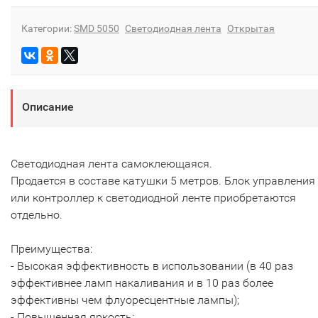
Категории:
SMD 5050
Светодиодная лента
Открытая
Описание
Светодиодная лента самоклеющаяся.
Продается в составе катушки 5 метров. Блок управления 
или контроллер к светодиодной ленте приобретаются
отдельно.
Преимущества:
- Высокая эффективность в использовании (в 40 раз
эффективнее ламп накаливания и в 10 раз более
эффективны чем флуоресцентные лампы);
- Повышенная яркость;