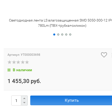
Светодиодная лента LS влагозащищенная SMD 5050-300-12 IP
780Lm (ПВХ-трубка+силикон)
Артикул:
УТ000003698
В наличии
1 455,30 руб.
Купить