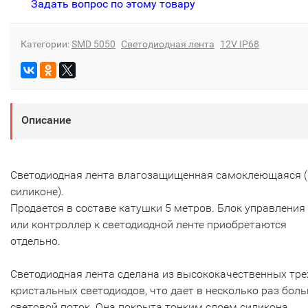
Задать вопрос по этому товару
Категории:
SMD 5050
Светодиодная лента
12V IP68
Описание
Светодиодная лента влагозащищенная самоклеющаяся (
силиконе).
Продается в составе катушки 5 метров. Блок управления 
или контроллер к светодиодной ленте приобретаются
отдельно.
Светодиодная лента сделана из высококачественных тре
кристальных светодиодов, что дает в несколько раз бол
световой поток. Она покрыта тонким слоем силикона,