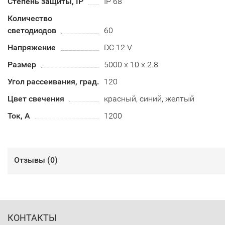
Степень защиты, IP
IP 68
Количество
светодиодов
60
Напряжение
DC 12 V
Размер
5000 х 10 х 2.8
Угол рассеивания, град.
120
Цвет свечения
красный, синий, желтый
Ток, А
1200
Отзывы (
0
)
КОНТАКТЫ