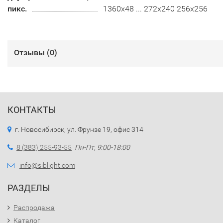
пикс.
1360х48 ... 272х240 256х256
Отзывы (
0
)
КОНТАКТЫ
г. Новосибирск, ул. Фрунзе 19, офис 314
8 (383) 255-93-55
Пн-Пт, 9:00-18:00
info@siblight.com
РАЗДЕЛЫ
Распродажа
Каталог