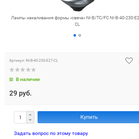
Лампы накаливания формы «свеча» NI-B/TC/FC NI-B-40-230-E2
CL
Артикул:
NI-B-40-230-E27-CL
В наличии
29 руб.
Купить
Задать вопрос по этому товару