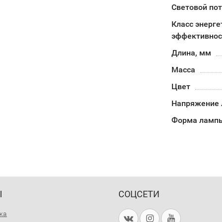
Световой пот
Класс энерге
эффективнос
Длина, мм
Масса
Цвет
Напряжение
Форма лампы
Ы
СОЦСЕТИ
жа