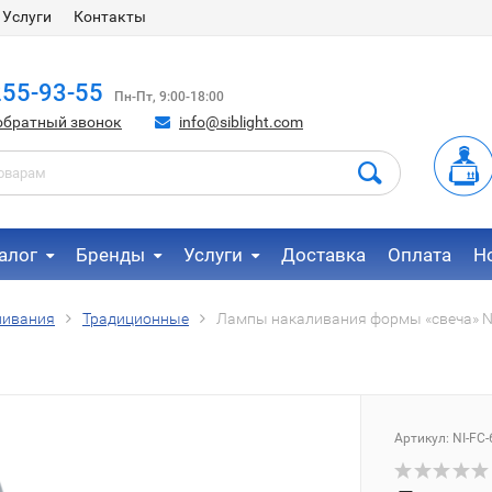
Услуги
Контакты
255-93-55
Пн-Пт, 9:00-18:00
обратный звонок
info@siblight.com
алог
Бренды
Услуги
Доставка
Оплата
Н
ливания
Традиционные
Лампы накаливания формы «свеча» NI
Артикул:
NI-FC-