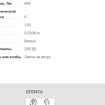
ок, Лм
640
тической
ти
F
120
0.0208 кг
Белый
 лампы
230 (В)
 или колбы
Свеча на ветру
ОПЛАТА