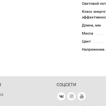
Световой пот
Класс энерге
эффективнос
Длина, мм
Масса
Цвет
Напряжение
Ы
СОЦСЕТИ
жа