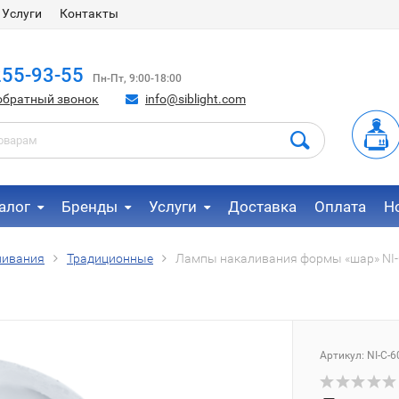
Услуги
Контакты
255-93-55
Пн-Пт, 9:00-18:00
обратный звонок
info@siblight.com
алог
Бренды
Услуги
Доставка
Оплата
Н
ливания
Традиционные
Лампы накаливания формы «шар» NI-C
Артикул:
NI-C-6