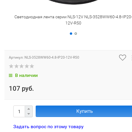
Светодиодная лента серии NLS-12V NLS-3528WW60-4.8-IP20
12V-R50
Артикул:
NLS-3528WW60-4.8-IP20-12V-R50
В наличии
107 руб.
Купить
Задать вопрос по этому товару