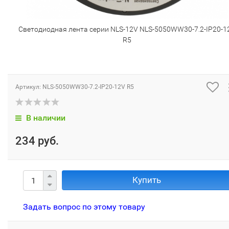
Светодиодная лента серии NLS-12V NLS-5050WW30-7.2-IP20-1
R5
Артикул:
NLS-5050WW30-7.2-IP20-12V R5
В наличии
234 руб.
Купить
Задать вопрос по этому товару