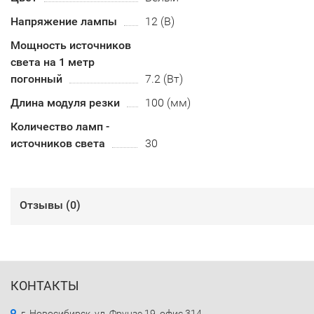
Напряжение лампы
12 (В)
Мощность источников
света на 1 метр
погонный
7.2 (Вт)
Длина модуля резки
100 (мм)
Количество ламп -
источников света
30
Отзывы (
0
)
КОНТАКТЫ
г. Новосибирск, ул. Фрунзе 19, офис 314