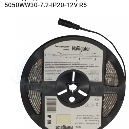
5050WW30-7.2-IP20-12V R5