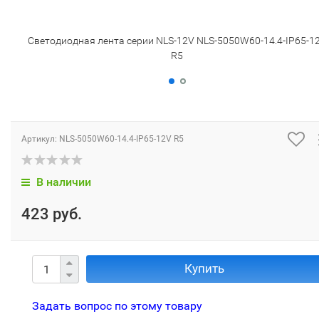
Светодиодная лента серии NLS-12V NLS-5050W60-14.4-IP65-1
R5
Артикул:
NLS-5050W60-14.4-IP65-12V R5
В наличии
423 руб.
Купить
Задать вопрос по этому товару