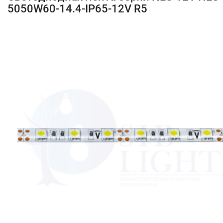
5050W60-14.4-IP65-12V R5