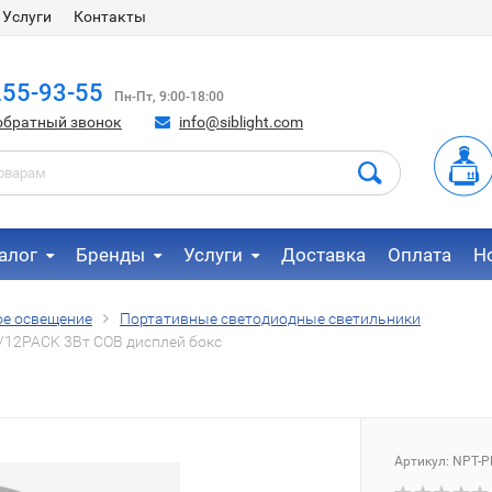
Услуги
Контакты
255-93-55
Пн-Пт, 9:00-18:00
обратный звонок
info@siblight.com
алог
Бренды
Услуги
Доставка
Оплата
Н
е освещение
Портативные светодиодные светильники
/12PACK 3Вт COB дисплей бокс
Артикул:
NPT-P