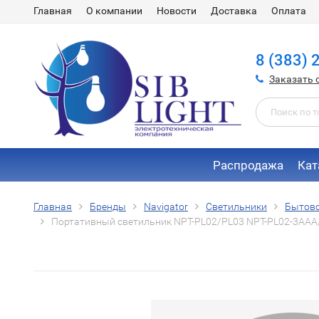
Главная
О компании
Новости
Доставка
Оплата
8 (383) 
Заказать 
Распродажа
Кат
Главная
Бренды
Navigator
Светильники
Бытово
Портативный светильник NPT-PL02/PL03 NPT-PL02-3AAA