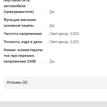
бортовой сети
автомобиля
(прикуривателя)
Да
Функция мигания
основной лампы
Да
Частота напряжения
Светодиод. (LED)
Точность хода в день
Светодиод. (LED)
Номин. коммутируем.
ток при перемен.
напряжении 230В
Да
Отзывы (
0
)