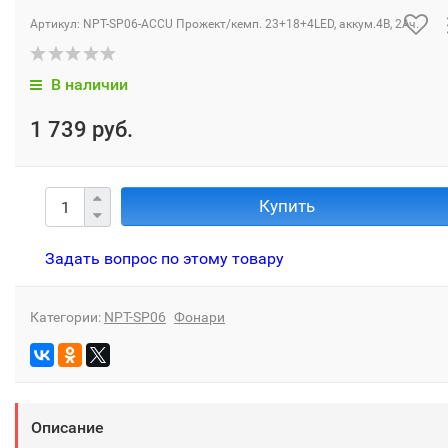
Артикул:
NPT-SP06-ACCU Прожект/кемп. 23+18+4LED, аккум.4В, 2Ач.
В наличии
1 739 руб.
Купить
Задать вопрос по этому товару
Категории:
NPT-SP06
Фонари
Описание