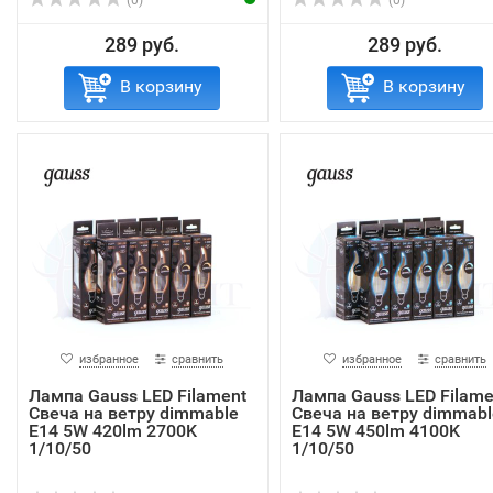
(0)
(0)
289 руб.
289 руб.
В корзину
В корзину
избранное
сравнить
избранное
сравнить
Лампа Gauss LED Filament
Лампа Gauss LED Filame
Свеча на ветру dimmable
Свеча на ветру dimmabl
E14 5W 420lm 2700K
E14 5W 450lm 4100K
1/10/50
1/10/50