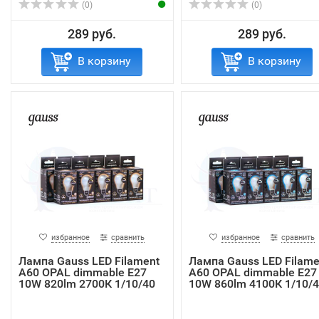
(0)
(0)
289 руб.
289 руб.
В корзину
В корзину
избранное
сравнить
избранное
сравнить
Лампа Gauss LED Filament
Лампа Gauss LED Filame
A60 OPAL dimmable E27
A60 OPAL dimmable E27
10W 820lm 2700К 1/10/40
10W 860lm 4100К 1/10/