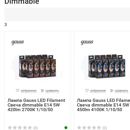
Dimmable
3
избранное
сравнить
избранное
сравнить
Лампа Gauss LED Filament
Лампа Gauss LED Filame
Свеча dimmable E14 5W
Свеча dimmable E14 5W
420lm 2700К 1/10/50
450lm 4100К 1/10/50
(0)
(0)