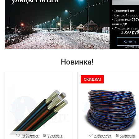
Новинка!
СКИДКА!
избранное
сравнить
избранное
сравнить