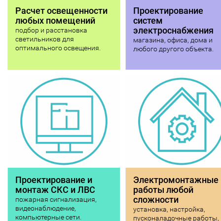
Расчет освещенности
Проектирование
любых помещений
систем
электроснабжения
подбор и расстановка
светильников для
магазина, офиса, дома и
оптимального освещения.
любого другого объекта.
Проектирование и
Электромонтажные
монтаж СКС и ЛВС
работы любой
сложности
пожарная сигнализация,
видеонаблюдение,
установка, настройка,
компьютерные сети.
пусконаладочные работы,