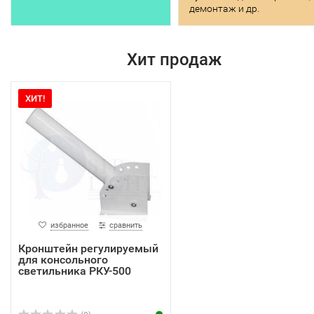
демонтаж и др.
Хит продаж
ХИТ!
избранное
сравнить
Кронштейн регулируемый
для консольного
светильника РКУ-500