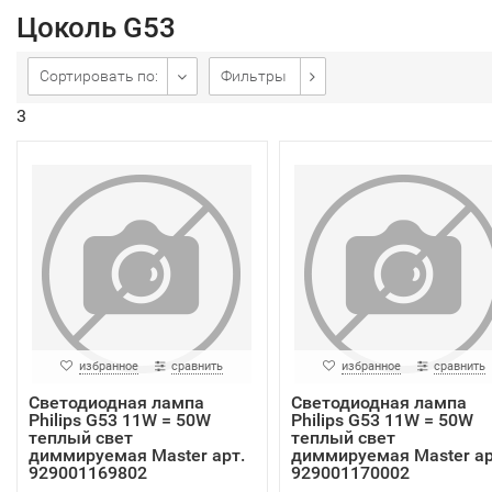
Цоколь G53
Сортировать по:
Фильтры
3
избранное
сравнить
избранное
сравнить
Светодиодная лампа
Светодиодная лампа
Philips G53 11W = 50W
Philips G53 11W = 50W
теплый свет
теплый свет
диммируемая Master арт.
диммируемая Master ар
929001169802
929001170002