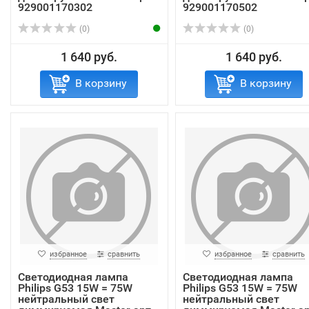
929001170302
929001170502
(0)
(0)
1 640 руб.
1 640 руб.
В корзину
В корзину
избранное
сравнить
избранное
сравнить
Светодиодная лампа
Светодиодная лампа
Philips G53 15W = 75W
Philips G53 15W = 75W
нейтральный свет
нейтральный свет