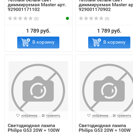
диммируемая Master арт.
диммируемая Master ар
929001171102
929001170902
(0)
(0)
1 789 руб.
1 789 руб.
В корзину
В корзину
избранное
сравнить
избранное
сравнить
Светодиодная лампа
Светодиодная лампа
Philips G53 20W = 100W
Philips G53 20W = 100W