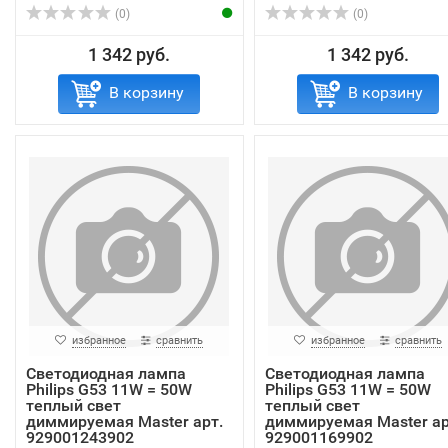
(0)
(0)
1 342 руб.
1 342 руб.
В корзину
В корзину
избранное
сравнить
избранное
сравнить
Светодиодная лампа
Светодиодная лампа
Philips G53 11W = 50W
Philips G53 11W = 50W
теплый свет
теплый свет
диммируемая Master арт.
диммируемая Master ар
929001243902
929001169902