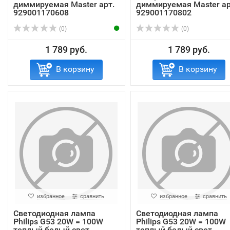
диммируемая Master арт.
диммируемая Master ар
929001170608
929001170802
(0)
(0)
1 789 руб.
1 789 руб.
В корзину
В корзину
избранное
сравнить
избранное
сравнить
Светодиодная лампа
Светодиодная лампа
Philips G53 20W = 100W
Philips G53 20W = 100W
теплый белый свет
теплый белый свет