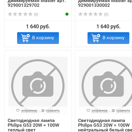
диммируемая Master арт.
диммируемая Master ар
929001329702
929001330002
(0)
(0)
1 640 руб.
1 640 руб.
В корзину
В корзину
избранное
сравнить
избранное
сравнить
Светодиодная лампа
Светодиодная лампа
Philips G53 20W = 100W
Philips G53 20W = 100W
теплый свет
нейтральный белый св