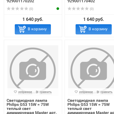
929001170202
929001170402
(0)
(0)
1 640 руб.
1 640 руб.
В корзину
В корзину
избранное
сравнить
избранное
сравнить
Светодиодная лампа
Светодиодная лампа
Philips G53 15W = 75W
Philips G53 15W = 75W
теплый свет
теплый свет
диммируемая Master арт.
диммируемая Master ар