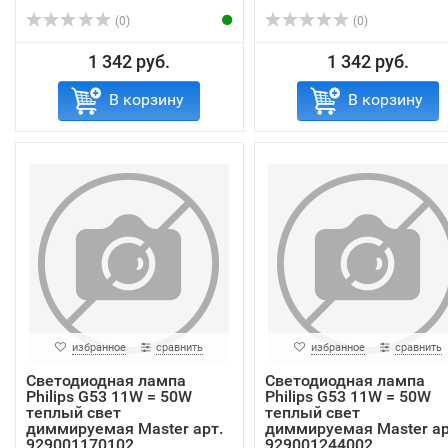
(0)
(0)
1 342 руб.
1 342 руб.
В корзину
В корзину
избранное
сравнить
избранное
сравнить
Светодиодная лампа
Светодиодная лампа
Philips G53 11W = 50W
Philips G53 11W = 50W
теплый свет
теплый свет
диммируемая Master арт.
диммируемая Master ар
929001170102
929001244002