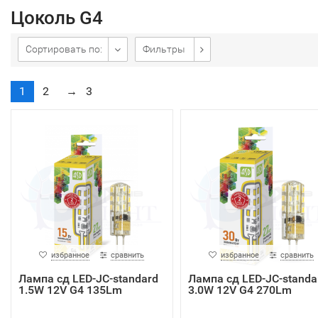
Цоколь G4
Сортировать по:
Фильтры
1
2
→
3
избранное
сравнить
избранное
сравнить
Лампа сд LED-JC-standard
Лампа сд LED-JC-standa
1.5W 12V G4 135Lm
3.0W 12V G4 270Lm