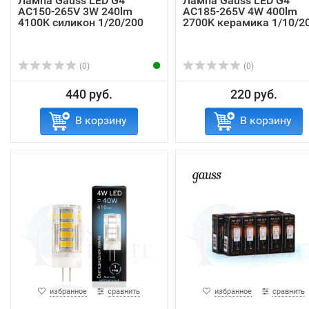
Лампа Gauss LED G4
Лампа Gauss LED G4
AC150-265V 3W 240lm
AC185-265V 4W 400lm
4100K силикон 1/20/200
2700K керамика 1/10/2
(0)
(0)
440 руб.
220 руб.
В корзину
В корзину
избранное
сравнить
избранное
сравнить