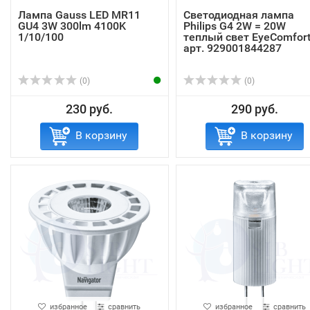
Лампа Gauss LED MR11
Светодиодная лампа
GU4 3W 300lm 4100K
Philips G4 2W = 20W
1/10/100
теплый свет EyeComfor
арт. 929001844287
(0)
(0)
230 руб.
290 руб.
В корзину
В корзину
избранное
сравнить
избранное
сравнить