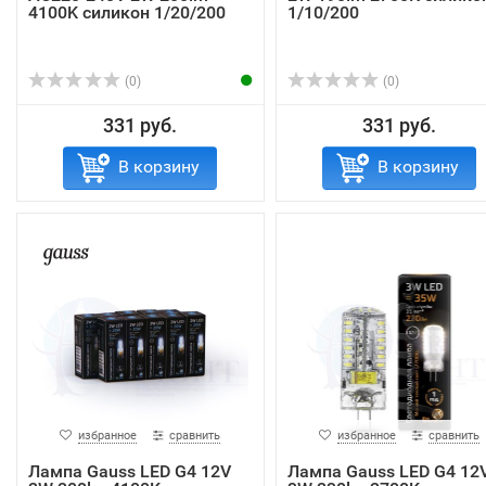
4100K силикон 1/20/200
1/10/200
(0)
(0)
331 руб.
331 руб.
В корзину
В корзину
избранное
сравнить
избранное
сравнить
Лампа Gauss LED G4 12V
Лампа Gauss LED G4 12