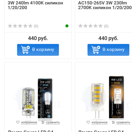
3W 240lm 4100K силикон
AC150-265V 3W 230lm
1/20/200
2700K силикон 1/20/200
(0)
(0)
440 руб.
440 руб.
В корзину
В корзину
избранное
сравнить
избранное
сравнить