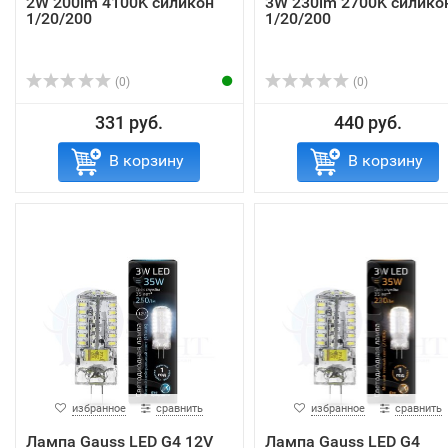
2W 200lm 4100K силикон
3W 230lm 2700K силико
1/20/200
1/20/200
(0)
(0)
331 руб.
440 руб.
В корзину
В корзину
избранное
сравнить
избранное
сравнить
Лампа Gauss LED G4 12V
Лампа Gauss LED G4