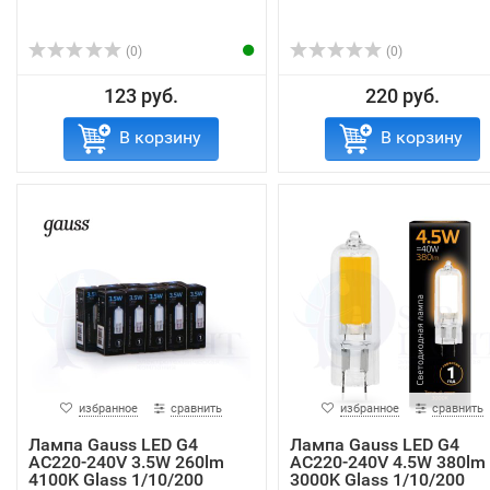
(0)
(0)
123 руб.
220 руб.
В корзину
В корзину
избранное
сравнить
избранное
сравнить
Лампа Gauss LED G4
Лампа Gauss LED G4
AC220-240V 3.5W 260lm
AC220-240V 4.5W 380lm
4100K Glass 1/10/200
3000K Glass 1/10/200