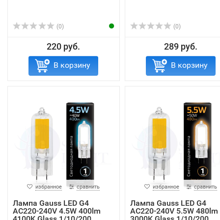
(0)
(0)
220 руб.
289 руб.
В корзину
В корзину
избранное
сравнить
избранное
сравнить
Лампа Gauss LED G4
Лампа Gauss LED G4
AC220-240V 4.5W 400lm
AC220-240V 5.5W 480lm
4100K Glass 1/10/200
3000K Glass 1/10/200