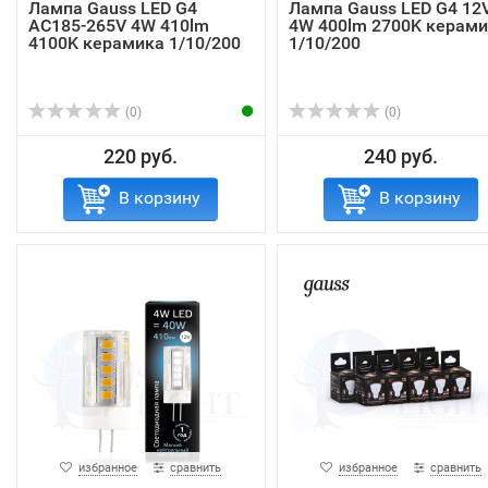
Лампа Gauss LED G4
Лампа Gauss LED G4 12
AC185-265V 4W 410lm
4W 400lm 2700K керам
4100K керамика 1/10/200
1/10/200
(0)
(0)
220 руб.
240 руб.
В корзину
В корзину
избранное
сравнить
избранное
сравнить