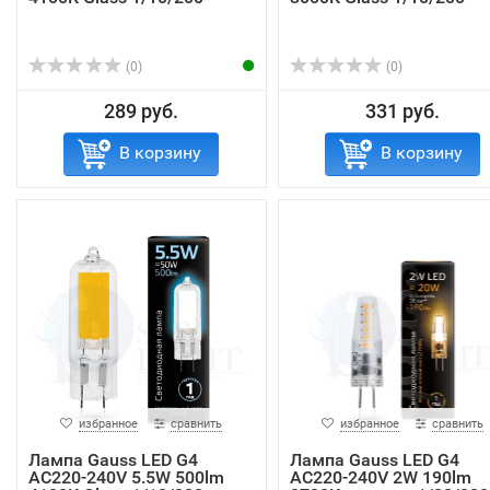
(0)
(0)
289 руб.
331 руб.
В корзину
В корзину
избранное
сравнить
избранное
сравнить
Лампа Gauss LED G4
Лампа Gauss LED G4
AC220-240V 5.5W 500lm
AC220-240V 2W 190lm