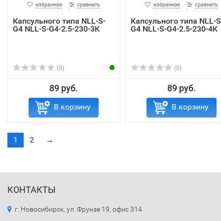
избранное
сравнить
избранное
сравнить
Капсульного типа NLL-S-
Капсульного типа NLL-S
G4 NLL-S-G4-2.5-230-3K
G4 NLL-S-G4-2.5-230-4K
(0)
(0)
89 руб.
89 руб.
В корзину
В корзину
1
2
→
КОНТАКТЫ
г. Новосибирск, ул. Фрунзе 19, офис 314