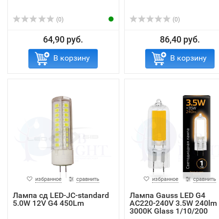
(0)
(0)
64,90 руб.
86,40 руб.
В корзину
В корзину
избранное
сравнить
избранное
сравнить
Лампа сд LED-JC-standard
Лампа Gauss LED G4
5.0W 12V G4 450Lm
AC220-240V 3.5W 240lm
3000K Glass 1/10/200