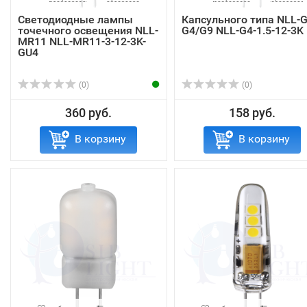
Светодиодные лампы
Капсульного типа NLL-G
точечного освещения NLL-
G4/G9 NLL-G4-1.5-12-3K
MR11 NLL-MR11-3-12-3K-
GU4
(0)
(0)
360 руб.
158 руб.
В корзину
В корзину