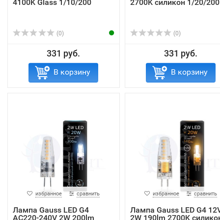
4100K Glass 1/10/200
2700K силикон 1/20/200
(0)
(0)
331 руб.
331 руб.
В корзину
В корзину
избранное
сравнить
избранное
сравнить
Лампа Gauss LED G4
Лампа Gauss LED G4 12
AC220-240V 2W 200lm
2W 190lm 2700K силико