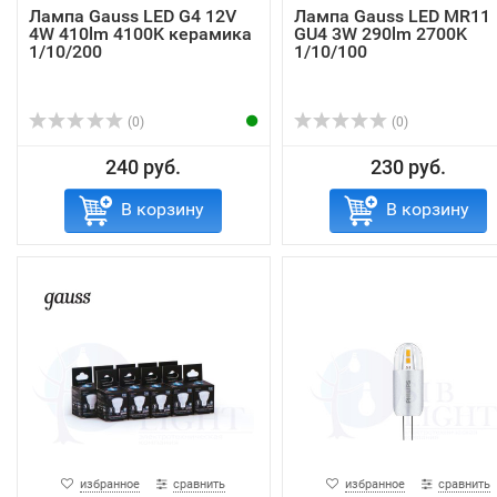
Лампа Gauss LED G4 12V
Лампа Gauss LED MR11
4W 410lm 4100K керамика
GU4 3W 290lm 2700K
1/10/200
1/10/100
(0)
(0)
240 руб.
230 руб.
В корзину
В корзину
избранное
сравнить
избранное
сравнить