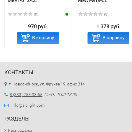
MEAT-G13-CL
MEAT-G13-CL
(0)
(0)
970 руб.
1 378 руб.
В корзину
В корзину
КОНТАКТЫ
г. Новосибирск, ул. Фрунзе 19, офис 314
8 (383) 255-93-55
Пн-Пт, 9:00-18:00
info@siblight.com
РАЗДЕЛЫ
Распродажа