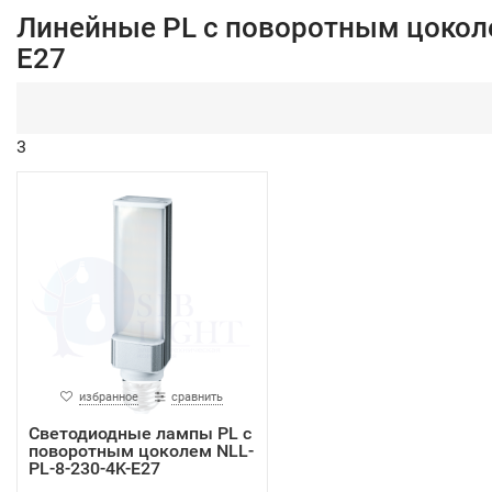
Линейные PL с поворотным цоко
E27
3
избранное
сравнить
Светодиодные лампы PL с
поворотным цоколем NLL-
PL-8-230-4K-E27