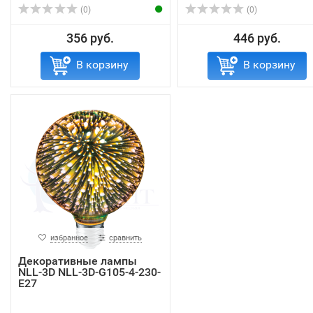
(0)
(0)
356 руб.
446 руб.
В корзину
В корзину
избранное
сравнить
Декоративные лампы
NLL-3D NLL-3D-G105-4-230-
E27