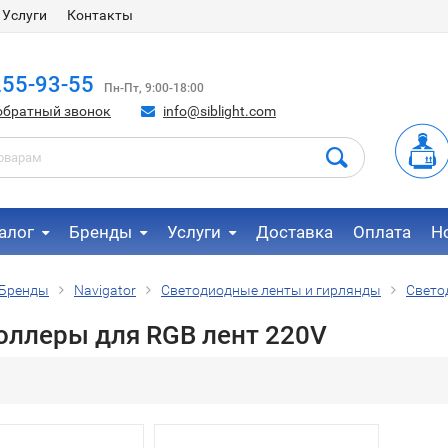
Услуги
Контакты
255-93-55
Пн-Пт, 9:00-18:00
обратный звонок
info@siblight.com
алог
Бренды
Услуги
Доставка
Оплата
Н
Бренды
Navigator
Светодиодные ленты и гирлянды
Свето
оллеры для RGB лент 220V