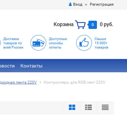
Вход
Регистрация
Корзина
0 руб.
0
Доставка
Доступные
Свыше
товаров по
способы
15 000+
всей России
оплаты
товаров
овости
Контакты
диодная лента 220V
Контроллеры для RGB лент 220V