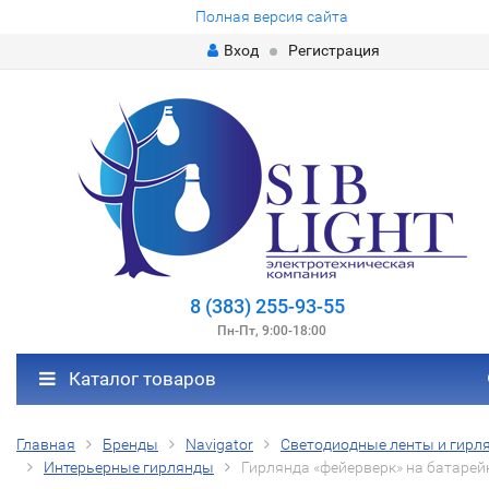
Полная версия сайта
Вход
Регистрация
8 (383) 255-93-55
Пн-Пт, 9:00-18:00
Каталог товаров
Главная
Бренды
Navigator
Светодиодные ленты и гирл
Интерьерные гирлянды
Гирлянда «фейерверк» на батарей