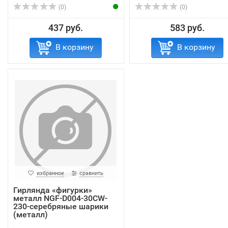
(0)
(0)
437 руб.
583 руб.
В корзину
В корзину
избранное
сравнить
Гирлянда «фигурки»
металл NGF-D004-30CW-
230-серебряные шарики
(металл)