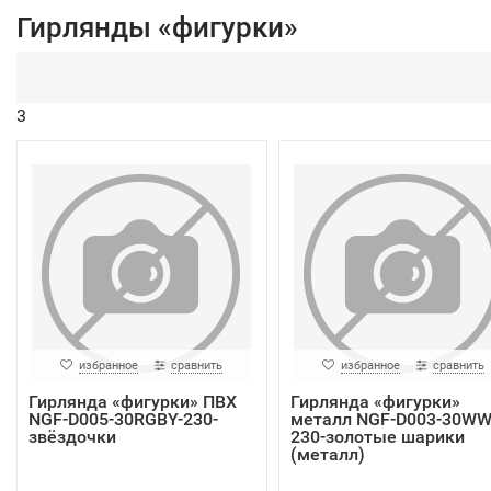
Гирлянды «фигурки»
3
избранное
сравнить
избранное
сравнить
Гирлянда «фигурки» ПВХ
Гирлянда «фигурки»
NGF-D005-30RGBY-230-
металл NGF-D003-30WW
звёздочки
230-золотые шарики
(металл)