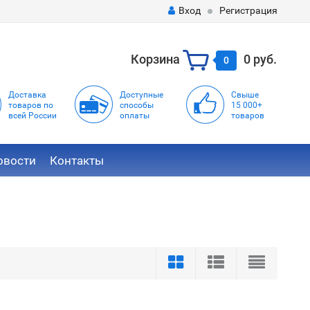
Вход
Регистрация
Корзина
0 руб.
0
Доставка
Доступные
Свыше
товаров по
способы
15 000+
всей России
оплаты
товаров
овости
Контакты