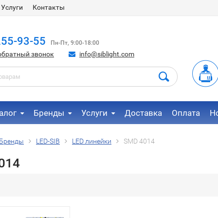
Услуги
Контакты
255-93-55
Пн-Пт, 9:00-18:00
обратный звонок
info@siblight.com
алог
Бренды
Услуги
Доставка
Оплата
Н
Бренды
LED-SIB
LED линейки
SMD 4014
014