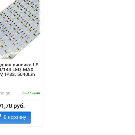
дная линейка LS
/144 LED, MAX
V, IP33, 5040Lm
В наличии
(0)
1,70 руб.
В корзину