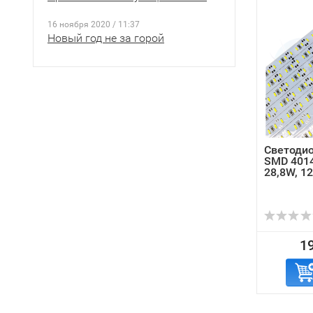
16 ноября 2020 / 11:37
Новый год не за горой
Светодио
SMD 4014
28,8W, 12
19