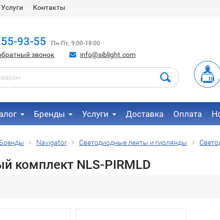
Услуги
Контакты
255-93-55
Пн-Пт, 9:00-18:00
обратный звонок
info@siblight.com
алог
Бренды
Услуги
Доставка
Оплата
Н
Бренды
Navigator
Светодиодные ленты и гирлянды
Свето
ый комплект NLS-PIRMLD