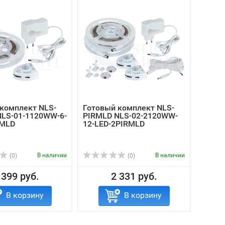
комплект NLS-
Готовый комплект NLS-
NLS-01-1120WW-6-
PIRMLD NLS-02-2120WW-
RMLD
12-LED-2PIRMLD
В наличии
В наличии
(0)
(0)
 399 руб.
2 331 руб.
В корзину
В корзину