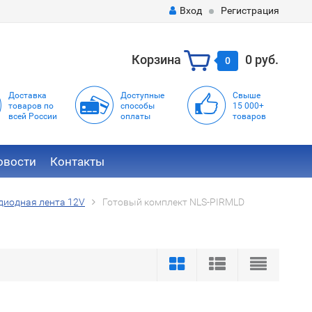
Вход
Регистрация
Корзина
0 руб.
0
Доставка
Доступные
Свыше
товаров по
способы
15 000+
всей России
оплаты
товаров
овости
Контакты
диодная лента 12V
Готовый комплект NLS-PIRMLD