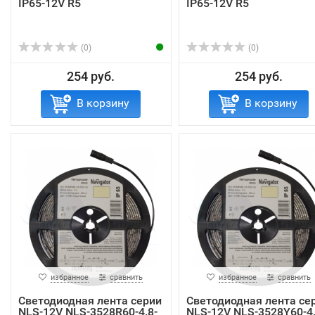
IP65-12V R5
IP65-12V R5
(0)
(0)
254 руб.
254 руб.
В корзину
В корзину
избранное
сравнить
избранное
сравнить
Светодиодная лента серии
Светодиодная лента се
NLS-12V NLS-3528R60-4.8-
NLS-12V NLS-3528Y60-4.