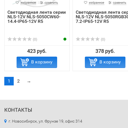
избранное
сравнить
избранное
сравнить
Светодиодная лента серии
Светодиодная лента се
NLS-12V NLS-5050СW60-
NLS-12V NLS-5050RGB30
14.4-IP65-12V R5
7.2-IP65-12V R5
(0)
(0)
423 руб.
378 руб.
В корзину
В корзину
1
2
→
КОНТАКТЫ
г. Новосибирск, ул. Фрунзе 19, офис 314