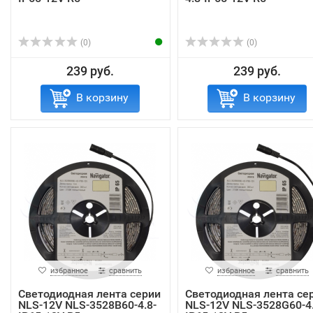
(0)
(0)
239 руб.
239 руб.
В корзину
В корзину
избранное
сравнить
избранное
сравнить
Светодиодная лента серии
Светодиодная лента се
NLS-12V NLS-3528B60-4.8-
NLS-12V NLS-3528G60-4.