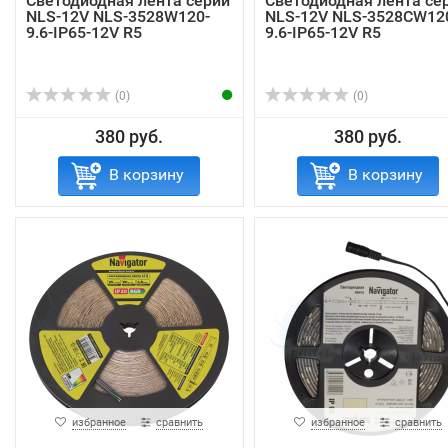
Светодиодная лента серии
Светодиодная лента се
NLS-12V NLS-3528W120-
NLS-12V NLS-3528СW12
9.6-IP65-12V R5
9.6-IP65-12V R5
(0)
(0)
380 руб.
380 руб.
В корзину
В корзину
избранное
сравнить
избранное
сравнить