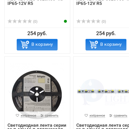
IP65-12V R5
IP65-12V R5
(0)
(0)
254 руб.
254 руб.
В корзину
В корзину
избранное
сравнить
избранное
сравнить
Светодиодная лента серии
Светодиодная лента се