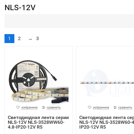
NLS-12V
1
2
→
3
избранное
сравнить
избранное
сравнить
Светодиодная лента серии
Светодиодная лента се
NLS-12V NLS-3528WW60-
NLS-12V NLS-3528W60-4
4.8-IP20-12V R5
IP20-12V R5