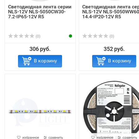
Светодиодная лента серии
Светодиодная лента се
NLS-12V NLS-5050СW30-
NLS-12V NLS-5050WW60
7.2-IP65-12V R5
14.4-IP20-12V R5
(0)
(0)
306 руб.
352 руб.
В корзину
В корзину
избранное
сравнить
избранное
сравнить