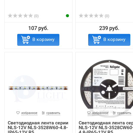
(0)
(0)
107 руб.
239 руб.
В корзину
В корзину
избранное
сравнить
избранное
сравнить
Светодиодная лента серии
Светодиодная лента се
NLS-12V NLS-3528W60-4.8-
NLS-12V NLS-3528СW60
IP65-12V R5
4.8-IP65-12V R5