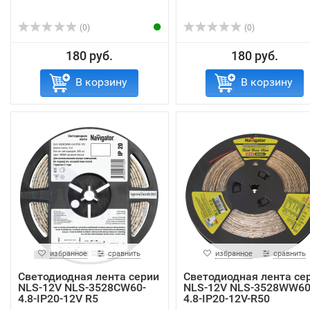
(0)
(0)
180 руб.
180 руб.
В корзину
В корзину
избранное
сравнить
избранное
сравнить
Светодиодная лента серии
Светодиодная лента се
NLS-12V NLS-3528СW60-
NLS-12V NLS-3528WW60
4.8-IP20-12V R5
4.8-IP20-12V-R50