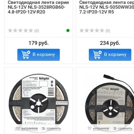
Светодиодная лента серии
Светодиодная лента се
NLS-12V NLS-3528RGB60-
NLS-12V NLS-5050WW30
4.8-IP20-12V-R20
7.2-IP20-12V R5
(0)
(0)
179 руб.
234 руб.
В корзину
В корзину
избранное
сравнить
избранное
сравнить