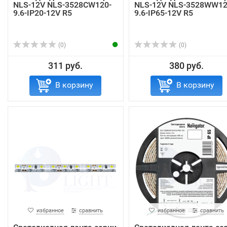
NLS-12V NLS-3528СW120-
NLS-12V NLS-3528WW12
9.6-IP20-12V R5
9.6-IP65-12V R5
(0)
(0)
311 руб.
380 руб.
В корзину
В корзину
избранное
сравнить
избранное
сравнить