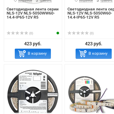
избранное
сравнить
избранное
сравнить
Светодиодная лента серии
Светодиодная лента се
NLS-12V NLS-5050WW60-
NLS-12V NLS-5050W60-
14.4-IP65-12V R5
14.4-IP65-12V R5
(0)
(0)
423 руб.
423 руб.
В корзину
В корзину