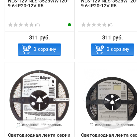
NLS-12V NLS-3528WW120-
NLS-12V NLS-3528W120
9.6-IP20-12V R5
9.6-IP20-12V R5
(0)
(0)
311 руб.
311 руб.
В корзину
В корзину
избранное
сравнить
избранное
сравнить
Светодиодная лента серии
Светодиодная лента се