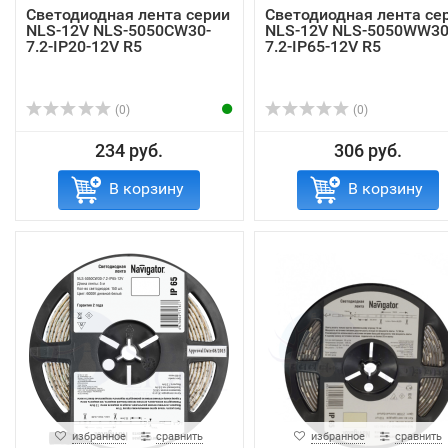
Светодиодная лента серии
Светодиодная лента се
NLS-12V NLS-5050СW30-
NLS-12V NLS-5050WW30
7.2-IP20-12V R5
7.2-IP65-12V R5
(0)
(0)
234 руб.
306 руб.
В корзину
В корзину
избранное
сравнить
избранное
сравнить