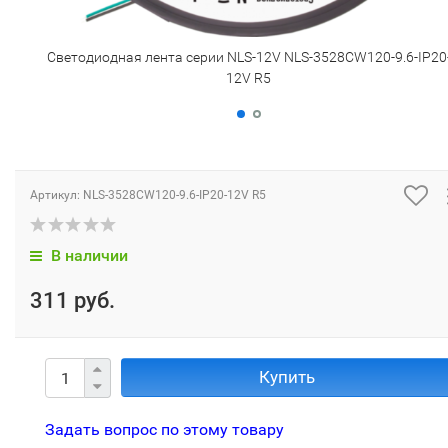
Светодиодная лента серии NLS-12V NLS-3528СW120-9.6-IP20
12V R5
Артикул:
NLS-3528СW120-9.6-IP20-12V R5
В наличии
311 руб.
Купить
Задать вопрос по этому товару