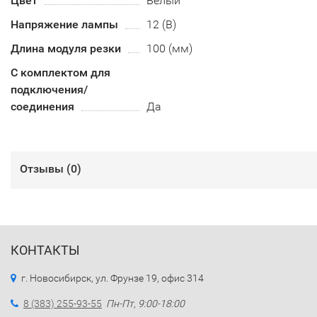
Цвет
Белый
Напряжение лампы
12 (В)
Длина модуля резки
100 (мм)
С комплектом для
подключения/
соединения
Да
Отзывы (
0
)
КОНТАКТЫ
г. Новосибирск, ул. Фрунзе 19, офис 314
8 (383) 255-93-55
Пн-Пт, 9:00-18:00