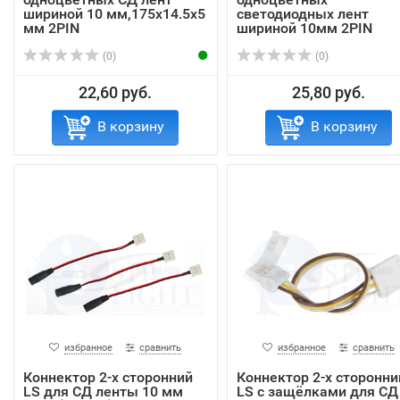
шириной 10 мм,175х14.5х5
светодиодных лент
мм 2PIN
шириной 10мм 2PIN
(0)
(0)
22,60 руб.
25,80 руб.
В корзину
В корзину
избранное
сравнить
избранное
сравнить
Коннектор 2-х сторонний
Коннектор 2-х сторонни
LS для СД ленты 10 мм
LS с защёлками для СД