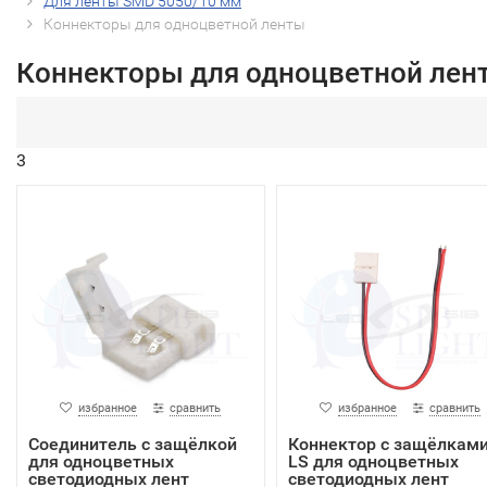
Для ленты SMD 5050/10 мм
Коннекторы для одноцветной ленты
Коннекторы для одноцветной лен
3
избранное
сравнить
избранное
сравнить
Соединитель с защёлкой
Коннектор с защёлкам
для одноцветных
LS для одноцветных
светодиодных лент
светодиодных лент