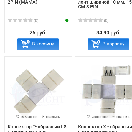
2PIN (МАМА)
лент шириной 10 мм, 15
СМ 3 PIN
(0)
(0)
26 руб.
34,90 руб.
В корзину
В корзину
избранное
сравнить
избранное
сравнить
Коннектор Т- образный LS
Коннектор Х - образный
с защелками для
с защелками для