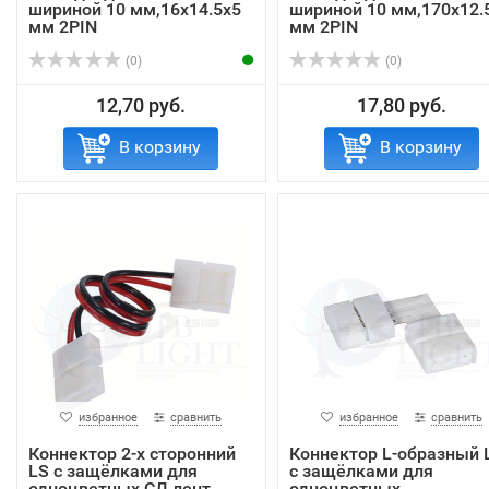
шириной 10 мм,16х14.5х5
шириной 10 мм,170х12.
мм 2PIN
мм 2PIN
(0)
(0)
12,70 руб.
17,80 руб.
В корзину
В корзину
избранное
сравнить
избранное
сравнить
Коннектор 2-х сторонний
Коннектор L-образный 
LS с защёлками для
с защёлками для
одноцветных СД лент
одноцветных