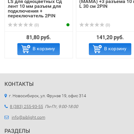
LS для одноцветных Сд
(МАМА) +3 разъема 10
лент 10 мм разъем для
L 30 см 2PIN
подключения +
переключатель 2PIN
(0)
(0)
81,80 руб.
141,20 руб.
В корзину
В корзину
КОНТАКТЫ
г. Новосибирск, ул. Фрунзе 19, офис 314
8 (383) 255-93-55
Пн-Пт, 9:00-18:00
info@siblight.com
РАЗДЕЛЫ