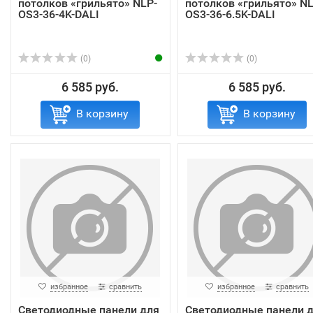
потолков «грильято» NLP-
потолков «грильято» NL
OS3-36-4K-DALI
OS3-36-6.5K-DALI
(0)
(0)
6 585 руб.
6 585 руб.
В корзину
В корзину
избранное
сравнить
избранное
сравнить
Светодиодные панели для
Светодиодные панели 