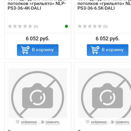
потолков «грильято» NLP-
потолков «грильято» NL
PS3-36-4K-DALI
PS3-36-6.5K-DALI
(0)
(0)
6 052 руб.
6 052 руб.
В корзину
В корзину
избранное
сравнить
избранное
сравнить