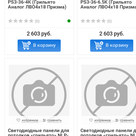
PS3-36-4K (Грильято
PS3-36-6.5K (Грильято
Аналог ЛВО4х18 Призма)
Аналог ЛВО4х18 Призм
(0)
(0)
2 603 руб.
2 603 руб.
В корзину
В корзину
избранное
сравнить
избранное
сравнить
Светодиодные панели для
Светодиодные панели 
потолков «грильято» NLP-
потолков «грильято» NL