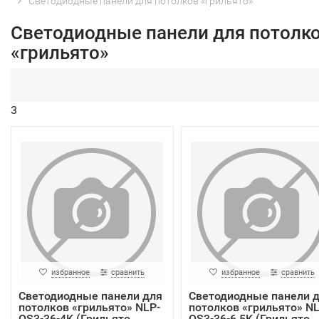
Светодиодные панели для потолков «грильято»
Светодиодные панели для потолк
«грильято»
3
избранное
сравнить
избранное
сравнить
Светодиодные панели для
Светодиодные панели 
потолков «грильято» NLP-
потолков «грильято» NL
OS3-36-4K (Грильято
OS3-36-6.5K (Грильято