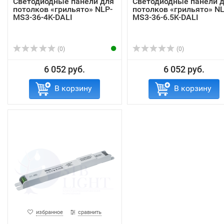
Светодиодные панели для
Светодиодные панели 
потолков «грильято» NLP-
потолков «грильято» NL
MS3-36-4K-DALI
MS3-36-6.5K-DALI
(0)
(0)
6 052 руб.
6 052 руб.
В корзину
В корзину
избранное
сравнить