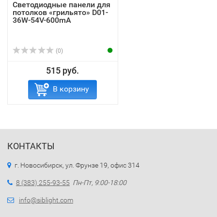
Светодиодные панели для
потолков «грильято» D01-
36W-54V-600mA
(0)
515 руб.
В корзину
КОНТАКТЫ
г. Новосибирск, ул. Фрунзе 19, офис 314
8 (383) 255-93-55
Пн-Пт, 9:00-18:00
info@siblight.com