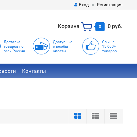
Вход
Регистрация
Корзина
0 руб.
0
Доставка
Доступные
Свыше
товаров по
способы
15 000+
всей России
оплаты
товаров
овости
Контакты
2