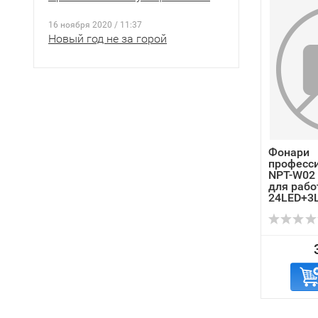
16 ноября 2020 / 11:37
Новый год не за горой
Фонари
професс
NPT-W02
для рабо
24LED+3L