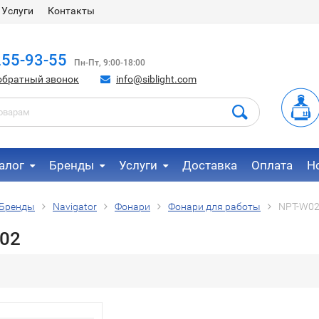
Услуги
Контакты
255-93-55
Пн-Пт, 9:00-18:00
обратный звонок
info@siblight.com
алог
Бренды
Услуги
Доставка
Оплата
Н
Бренды
Navigator
Фонари
Фонари для работы
NPT-W0
02