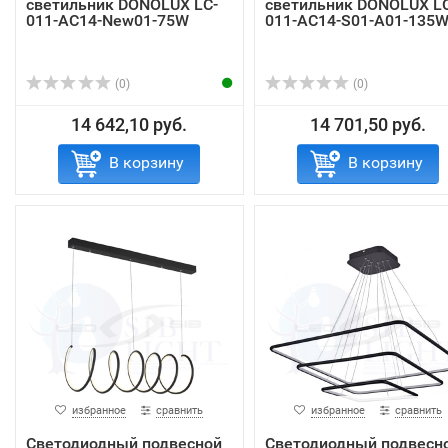
светильник DONOLUX LC-
светильник DONOLUX LC
011-AC14-New01-75W
011-AC14-S01-A01-135
(0)
(0)
14 642,10 руб.
14 701,50 руб.
В корзину
В корзину
избранное
сравнить
избранное
сравнить
Светодиодный подвесной
Светодиодный подвесн