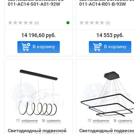
011-AC14-S01-A01-92W
011-AC14-R01-B-93W
(0)
(0)
14 196,60 руб.
14 553 руб.
В корзину
В корзину
избранное
сравнить
избранное
сравнить
Светодиодный подвесной
Светодиодный подвесн