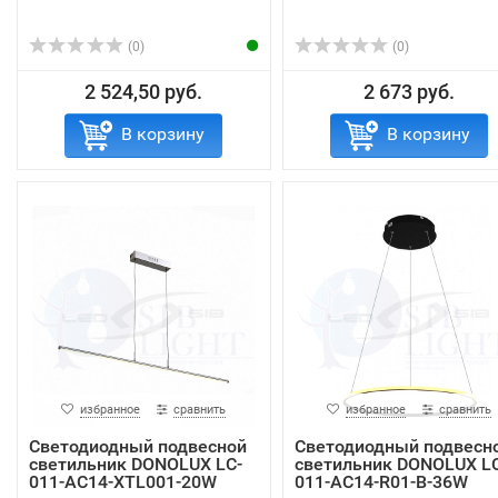
(0)
(0)
2 524,50 руб.
2 673 руб.
В корзину
В корзину
избранное
сравнить
избранное
сравнить
Светодиодный подвесной
Светодиодный подвесн
светильник DONOLUX LC-
светильник DONOLUX LC
011-AC14-XTL001-20W
011-AC14-R01-B-36W