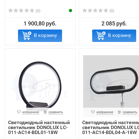
(0)
(0)
1 900,80 руб.
2 085 руб.
В корзину
В корзину
избранное
сравнить
избранное
сравнить
Светодиодный настенный
Светодиодный настенн
светильник DONOLUX LC-
светильник DONOLUX LC
011-AC14-BDL01-18W
011-AC14-BDL04-А-18W