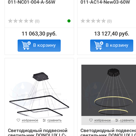
011-NC01-004-A-56W
011-AC14-New03-60W
(0)
(0)
11 063,30 руб.
13 127,40 руб.
В корзину
В корзину
избранное
сравнить
избранное
сравнить
Светодиодный подвесной
Светодиодный подвесн
светильник DONOLUX LC-
светильник DONOLUX LC