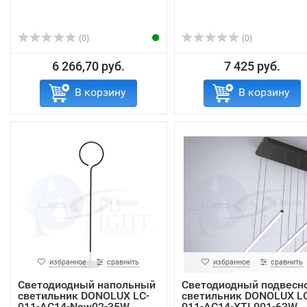
(0)
(0)
6 266,70 руб.
7 425 руб.
В корзину
В корзину
избранное
сравнить
избранное
сравнить
Светодиодный напольный
Светодиодный подвесн
светильник DONOLUX LC-
светильник DONOLUX LC
011-AC14-New02-35W
011-AC14-XTL001-63W