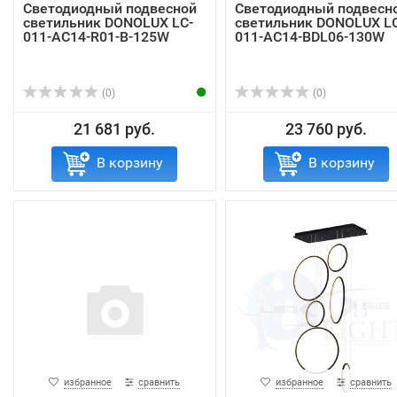
Светодиодный подвесной
Светодиодный подвесн
светильник DONOLUX LC-
светильник DONOLUX LC
011-AC14-R01-B-125W
011-AC14-BDL06-130W
(0)
(0)
21 681 руб.
23 760 руб.
В корзину
В корзину
избранное
сравнить
избранное
сравнить