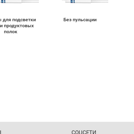
 для подсветки
Без пульсации
 и продуктовых
полок
Ы
СОЦСЕТИ