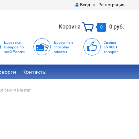
Вход
Регистрация
Корзина
0 руб.
0
Доставка
Доступные
Свыше
товаров по
способы
15 000+
всей России
оплаты
товаров
овости
Контакты
я серия Master