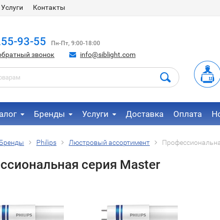
Услуги
Контакты
255-93-55
Пн-Пт, 9:00-18:00
обратный звонок
info@siblight.com
алог
Бренды
Услуги
Доставка
Оплата
Н
Бренды
Philips
Люстровый ассортимент
Профессиональна
ссиональная серия Master