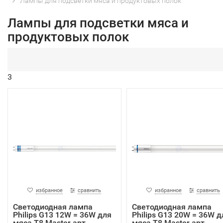
Лампы для подсветки мяса и продуктовых полок
Лампы для подсветки мяса и
продуктовых полок
3
избранное
сравнить
избранное
сравнить
Светодиодная лампа
Светодиодная лампа
Philips G13 12W = 36W для
Philips G13 20W = 36W д
мяса T8 Master арт.
мяса T8 Master арт.