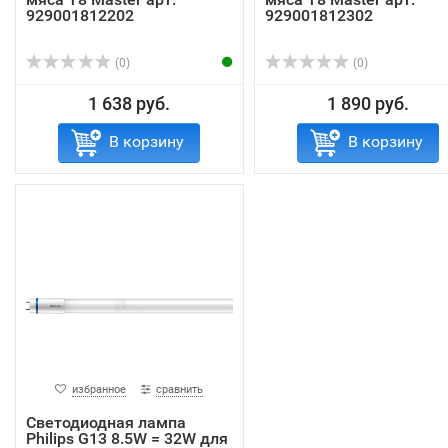
929001812202
929001812302
(0)
(0)
1 638 руб.
1 890 руб.
В корзину
В корзину
избранное
сравнить
Светодиодная лампа
Philips G13 8.5W = 32W для