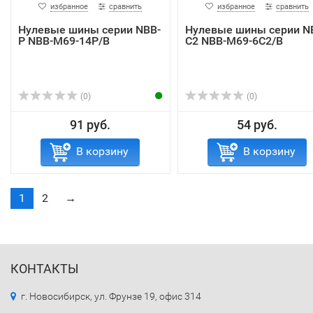
избранное
сравнить
избранное
сравнить
Нулевые шины серии NBB-
Нулевые шины серии N
P NBB-M69-14P/B
C2 NBB-M69-6C2/B
(0)
(0)
91 руб.
54 руб.
В корзину
В корзину
1
2
→
КОНТАКТЫ
г. Новосибирск, ул. Фрунзе 19, офис 314