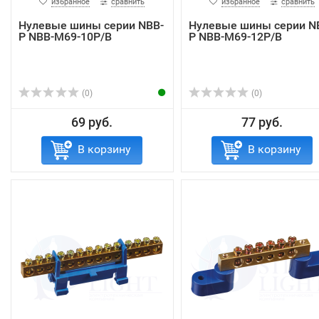
избранное
сравнить
избранное
сравнить
Нулевые шины серии NBB-
Нулевые шины серии N
P NBB-M69-10P/B
P NBB-M69-12P/B
(0)
(0)
69 руб.
77 руб.
В корзину
В корзину