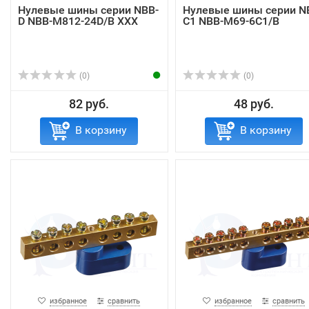
Нулевые шины серии NBB-
Нулевые шины серии N
D NBB-M812-24D/B XXX
C1 NBB-M69-6C1/B
(0)
(0)
82 руб.
48 руб.
В корзину
В корзину
избранное
сравнить
избранное
сравнить