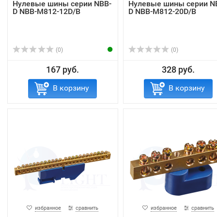
Нулевые шины серии NBB-
Нулевые шины серии N
D NBB-M812-12D/B
D NBB-M812-20D/B
(0)
(0)
167 руб.
328 руб.
В корзину
В корзину
избранное
сравнить
избранное
сравнить