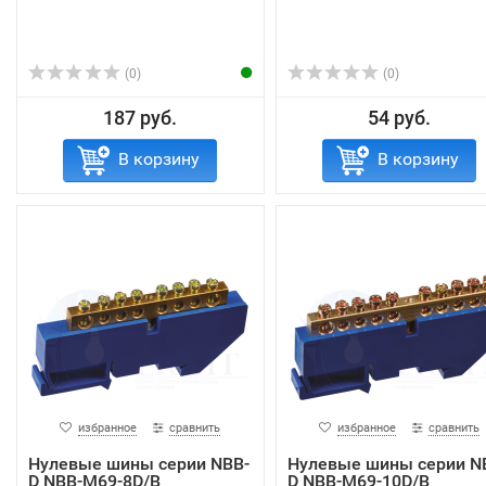
(0)
(0)
187 руб.
54 руб.
В корзину
В корзину
избранное
сравнить
избранное
сравнить
Нулевые шины серии NBB-
Нулевые шины серии N
D NBB-M69-8D/B
D NBB-M69-10D/B