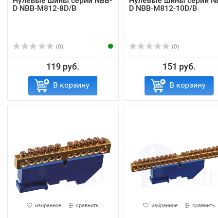
Нулевые шины серии NBB-
Нулевые шины серии N
D NBB-M812-8D/B
D NBB-M812-10D/B
(0)
(0)
119 руб.
151 руб.
В корзину
В корзину
избранное
сравнить
избранное
сравнить