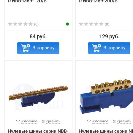
D NBB-M69-12D/B
D NBB-M69-20D/B
(0)
(0)
84 руб.
129 руб.
В корзину
В корзину
избранное
сравнить
избранное
сравнить
Нулевые шины серии NBB-
Нулевые шины серии N