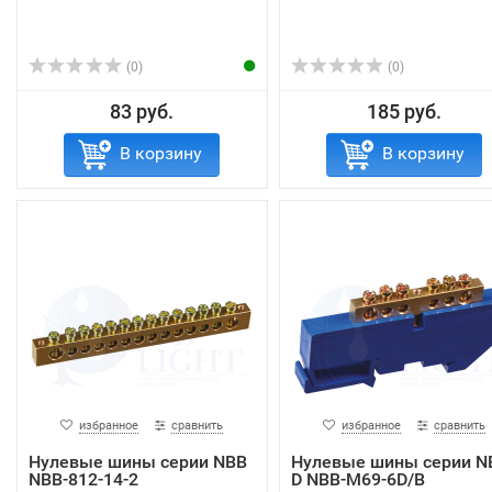
(0)
(0)
83 руб.
185 руб.
В корзину
В корзину
избранное
сравнить
избранное
сравнить
Нулевые шины серии NBB
Нулевые шины серии N
NBB-812-14-2
D NBB-M69-6D/B