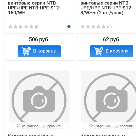
винтовые серии NTB-
винтовые серии NTB-
UPE/HPE NTB-HPE-S12-
UPE/HPE NTB-UPE-S12-
150/WH
3/WH-r (2 шт/упак)
(0)
(0)
506 руб.
62 руб.
В корзину
В корзину
избранное
сравнить
избранное
сравнить