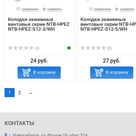
избранное
сравнить
избранное
сравнить
Колодки зажимные
Колодки зажимные
винтовые серии NTB-HPEZ
винтовые серии NTB-H
NTB-HPEZ-S12-3/WH
NTB-HPEZ-S12-5/WH
(0)
(0)
24 руб.
27 руб.
В корзину
В корзину
1
2
→
КОНТАКТЫ
г. Новосибирск, ул. Фрунзе 19, офис 314