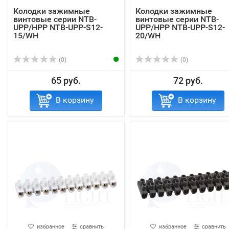
Колодки зажимные
Колодки зажимные
винтовые серии NTB-
винтовые серии NTB-
UPP/HPP NTB-UPP-S12-
UPP/HPP NTB-UPP-S12-
15/WH
20/WH
(0)
(0)
65 руб.
72 руб.
В корзину
В корзину
избранное
сравнить
избранное
сравнить