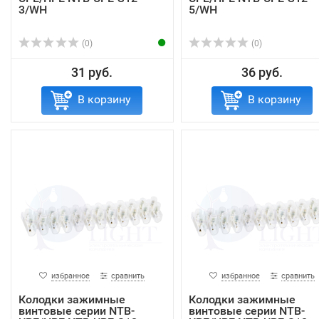
3/WH
5/WH
(0)
(0)
31 руб.
36 руб.
В корзину
В корзину
избранное
сравнить
избранное
сравнить
Колодки зажимные
Колодки зажимные
винтовые серии NTB-
винтовые серии NTB-