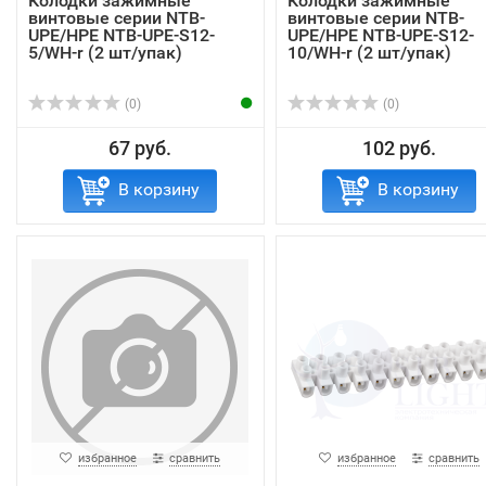
Колодки зажимные
Колодки зажимные
винтовые серии NTB-
винтовые серии NTB-
UPE/HPE NTB-UPE-S12-
UPE/HPE NTB-UPE-S12-
5/WH-r (2 шт/упак)
10/WH-r (2 шт/упак)
(0)
(0)
67 руб.
102 руб.
В корзину
В корзину
избранное
сравнить
избранное
сравнить