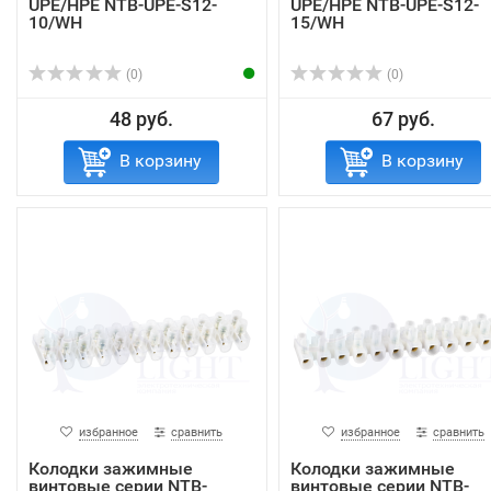
UPE/HPE NTB-UPE-S12-
UPE/HPE NTB-UPE-S12-
10/WH
15/WH
(0)
(0)
48 руб.
67 руб.
В корзину
В корзину
избранное
сравнить
избранное
сравнить
Колодки зажимные
Колодки зажимные
винтовые серии NTB-
винтовые серии NTB-