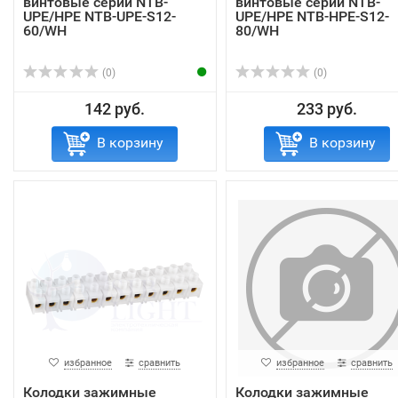
винтовые серии NTB-
винтовые серии NTB-
UPE/HPE NTB-UPE-S12-
UPE/HPE NTB-HPE-S12-
60/WH
80/WH
(0)
(0)
142 руб.
233 руб.
В корзину
В корзину
избранное
сравнить
избранное
сравнить
Колодки зажимные
Колодки зажимные