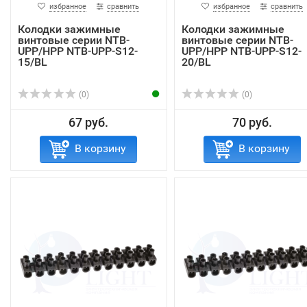
избранное
сравнить
избранное
сравнить
Колодки зажимные
Колодки зажимные
винтовые серии NTB-
винтовые серии NTB-
UPP/HPP NTB-UPP-S12-
UPP/HPP NTB-UPP-S12-
15/BL
20/BL
(0)
(0)
67 руб.
70 руб.
В корзину
В корзину