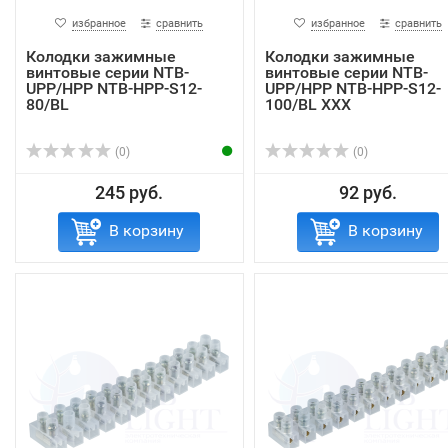
избранное
сравнить
избранное
сравнить
Колодки зажимные
Колодки зажимные
винтовые серии NTB-
винтовые серии NTB-
UPP/HPP NTB-HPP-S12-
UPP/HPP NTB-HPP-S12-
80/BL
100/BL XXX
(0)
(0)
245 руб.
92 руб.
В корзину
В корзину