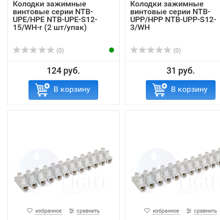
Колодки зажимные
Колодки зажимные
винтовые серии NTB-
винтовые серии NTB-
UPE/HPE NTB-UPE-S12-
UPP/HPP NTB-UPP-S12-
15/WH-r (2 шт/упак)
3/WH
(0)
(0)
124 руб.
31 руб.
В корзину
В корзину
избранное
сравнить
избранное
сравнить