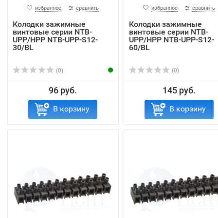
избранное
сравнить
избранное
сравнить
Колодки зажимные
Колодки зажимные
винтовые серии NTB-
винтовые серии NTB-
UPP/HPP NTB-UPP-S12-
UPP/HPP NTB-UPP-S12-
30/BL
60/BL
(0)
(0)
96 руб.
145 руб.
В корзину
В корзину