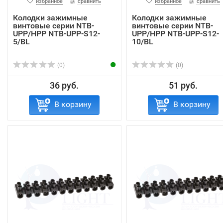
избранное
сравнить
избранное
сравнить
Колодки зажимные
Колодки зажимные
винтовые серии NTB-
винтовые серии NTB-
UPP/HPP NTB-UPP-S12-
UPP/HPP NTB-UPP-S12-
5/BL
10/BL
(0)
(0)
36 руб.
51 руб.
В корзину
В корзину