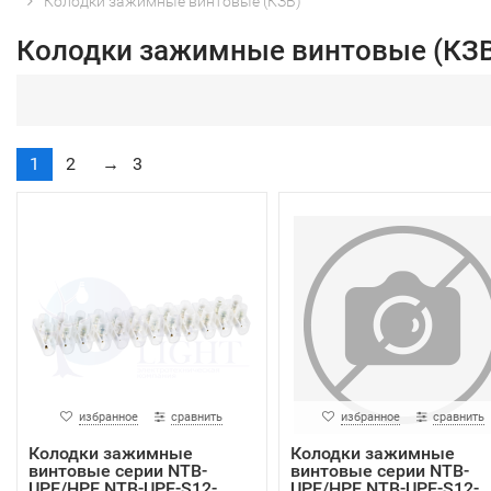
Колодки зажимные винтовые (КЗВ)
Колодки зажимные винтовые (КЗВ
1
2
→
3
избранное
сравнить
избранное
сравнить
Колодки зажимные
Колодки зажимные
винтовые серии NTB-
винтовые серии NTB-
UPE/HPE NTB-UPE-S12-
UPE/HPE NTB-UPE-S12-