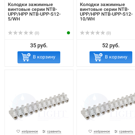
Колодки зажимные
Колодки зажимные
винтовые серии NTB-
винтовые серии NTB-
UPP/HPP NTB-UPP-S12-
UPP/HPP NTB-UPP-S12-
5/WH
10/WH
(0)
(0)
35 руб.
52 руб.
В корзину
В корзину
избранное
сравнить
избранное
сравнить