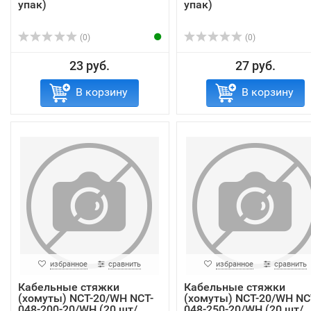
упак)
упак)
(0)
(0)
23 руб.
27 руб.
В корзину
В корзину
избранное
сравнить
избранное
сравнить
Кабельные стяжки
Кабельные стяжки
(хомуты) NCT-20/WH NCT-
(хомуты) NCT-20/WH NC
048-200-20/WH (20 шт/
048-250-20/WH (20 шт/