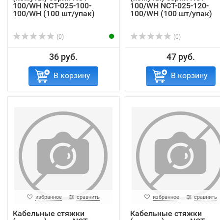
100/WH NCT-025-100-
100/WH NCT-025-120-
100/WH (100 шт/упак)
100/WH (100 шт/упак)
(0)
(0)
36 руб.
47 руб.
В корзину
В корзину
избранное
сравнить
избранное
сравнить
Кабельные стяжки
Кабельные стяжки