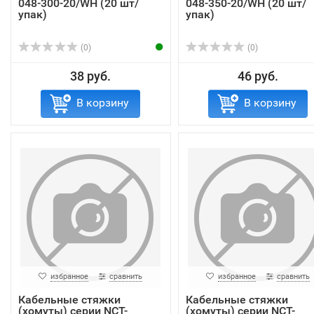
048-300-20/WH (20 шт/
048-350-20/WH (20 шт/
упак)
упак)
(0)
(0)
38 руб.
46 руб.
В корзину
В корзину
избранное
сравнить
избранное
сравнить
Кабельные стяжки
Кабельные стяжки
(хомуты) серии NCT-
(хомуты) серии NCT-