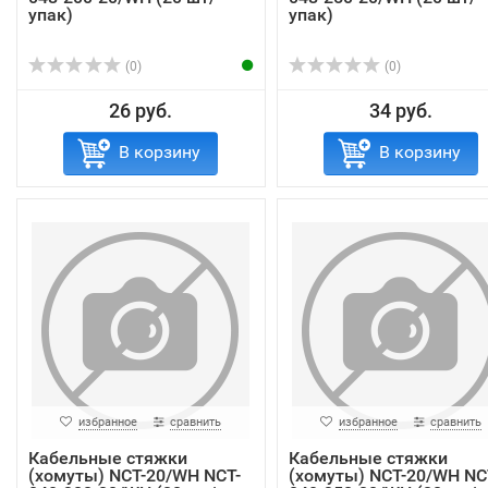
упак)
упак)
(0)
(0)
26 руб.
34 руб.
В корзину
В корзину
избранное
сравнить
избранное
сравнить
Кабельные стяжки
Кабельные стяжки
(хомуты) NCT-20/WH NCT-
(хомуты) NCT-20/WH NC