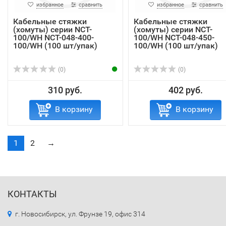
избранное
сравнить
избранное
сравнить
Кабельные стяжки
Кабельные стяжки
(хомуты) серии NCT-
(хомуты) серии NCT-
100/WH NCT-048-400-
100/WH NCT-048-450-
100/WH (100 шт/упак)
100/WH (100 шт/упак)
(0)
(0)
310 руб.
402 руб.
В корзину
В корзину
1
2
→
КОНТАКТЫ
г. Новосибирск, ул. Фрунзе 19, офис 314