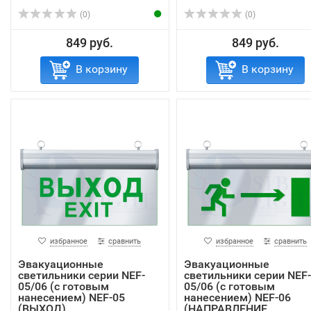
ДВИЖЕНИЯ)
(0)
(0)
849 руб.
849 руб.
В корзину
В корзину
избранное
сравнить
избранное
сравнить
Эвакуационные
Эвакуационные
светильники серии NEF-
светильники серии NEF-
05/06 (c готовым
05/06 (c готовым
нанесением) NEF-05
нанесением) NEF-06
(ВЫХОД)
(НАПРАВЛЕНИЕ