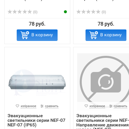
(0)
(0)
78 руб.
78 руб.
В корзину
В корзину
избранное
сравнить
избранное
сравнить
Эвакуационные
Эвакуационные
светильники серии NEF-07
светильники серии NEF
NEF-07 (IP65)
Направление движения