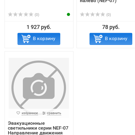
налево (NEF-07)
(0)
(0)
1 927 руб.
78 руб.
В корзину
В корзину
избранное
сравнить
Эвакуационные
светильники серии NEF-07
Направление движения