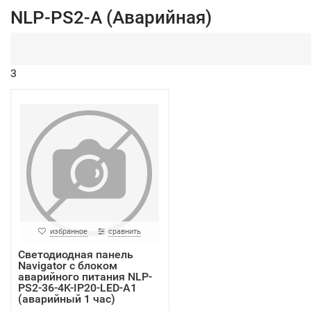
NLP-PS2-A (Аварийная)
3
избранное
сравнить
Светодиодная панель
Navigator с блоком
аварийного питания NLP-
PS2-36-4K-IP20-LED-A1
(аварийный 1 час)