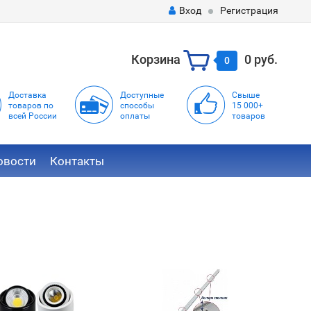
Вход
Регистрация
Корзина
0 руб.
0
Доставка
Доступные
Свыше
товаров по
способы
15 000+
всей России
оплаты
товаров
овости
Контакты