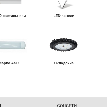
 светильники
LED-панели
Марка ASD
Складские
Ы
СОЦСЕТИ