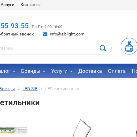
Услуги
Контакты
255-93-55
Пн-Пт, 9:00-18:00
обратный звонок
info@siblight.com
алог
Бренды
Услуги
Доставка
Оплата
Н
Бренды
LED-SIB
LED светильники
ветильники