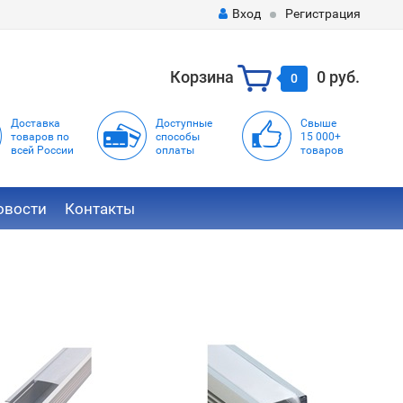
Вход
Регистрация
Корзина
0 руб.
0
Доставка
Доступные
Свыше
товаров по
способы
15 000+
всей России
оплаты
товаров
овости
Контакты