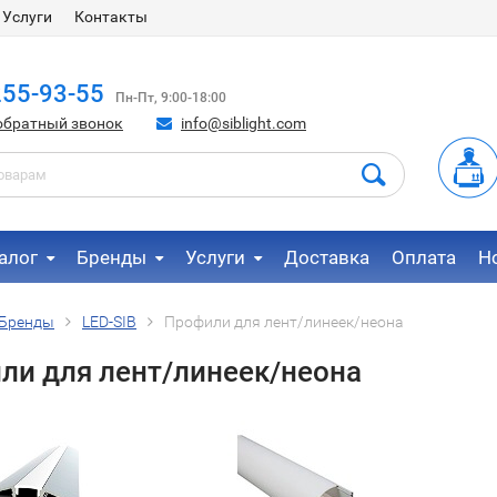
Услуги
Контакты
255-93-55
Пн-Пт, 9:00-18:00
обратный звонок
info@siblight.com
алог
Бренды
Услуги
Доставка
Оплата
Н
Бренды
LED-SIB
Профили для лент/линеек/неона
ли для лент/линеек/неона