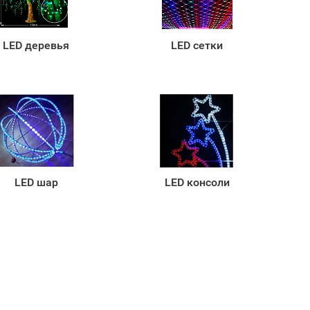
LED деревья
LED сетки
LED шар
LED консоли