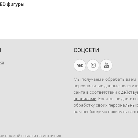
ED фигуры
Ы
СОЦСЕТИ
жа
Мы получаем и обрабатываем
персональные данные посетит
сайта в соответствии с
действ
правилами
. Если вы не даете с
обработку своих персональных
вам необходимо покинуть наш 
ие прямой ссылки на источник.