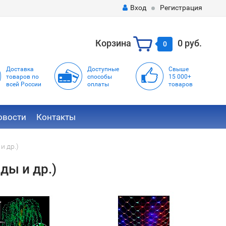
Вход
Регистрация
Корзина
0 руб.
0
Доставка
Доступные
Свыше
товаров по
способы
15 000+
всей России
оплаты
товаров
овости
Контакты
и др.)
ды и др.)