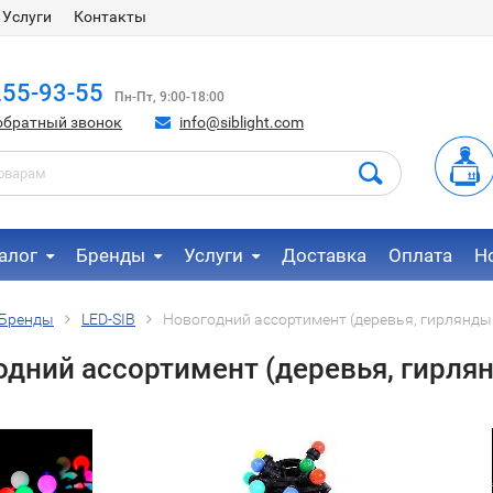
Услуги
Контакты
255-93-55
Пн-Пт, 9:00-18:00
обратный звонок
info@siblight.com
алог
Бренды
Услуги
Доставка
Оплата
Н
Бренды
LED-SIB
Новогодний ассортимент (деревья, гирлянды 
дний ассортимент (деревья, гирлян