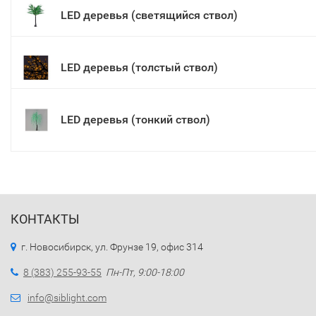
LED деревья (светящийся ствол)
LED деревья (толстый ствол)
LED деревья (тонкий ствол)
КОНТАКТЫ
г. Новосибирск, ул. Фрунзе 19, офис 314
8 (383) 255-93-55
Пн-Пт, 9:00-18:00
info@siblight.com