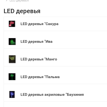
LED деревья
LED деревья
LED деревья "Сакура
LED деревья "Ива
LED деревья "Манго
LED деревья "Пальма
LED деревья акриловые "Баухиния