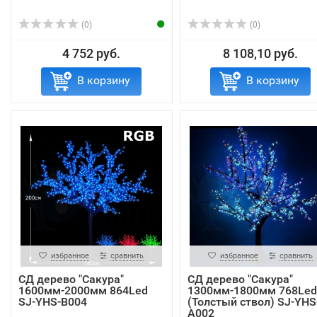
(0)
(0)
4 752 руб.
8 108,10 руб.
В корзину
В корзину
избранное
сравнить
избранное
сравнить
СД дерево "Сакура"
СД дерево "Сакура"
1600мм-2000мм 864Led
1300мм-1800мм 768Led
SJ-YHS-B004
(Толстый ствол) SJ-YHS
A002