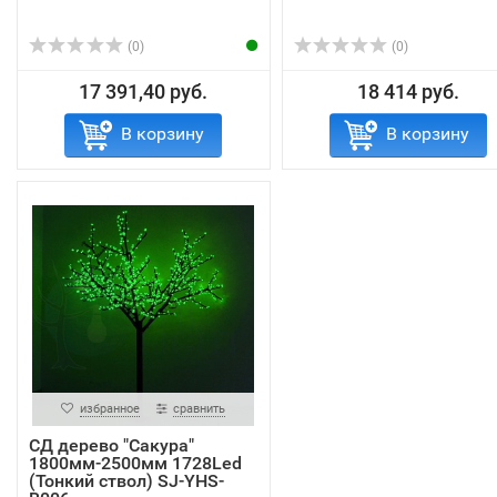
(0)
(0)
17 391,40 руб.
18 414 руб.
В корзину
В корзину
избранное
сравнить
СД дерево "Сакура"
1800мм-2500мм 1728Led
(Тонкий ствол) SJ-YHS-