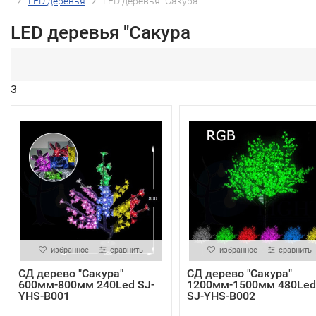
LED деревья
LED деревья "Сакура
LED деревья "Сакура
3
избранное
сравнить
избранное
сравнить
СД дерево "Сакура"
СД дерево "Сакура"
600мм-800мм 240Led SJ-
1200мм-1500мм 480Led
YHS-B001
SJ-YHS-B002