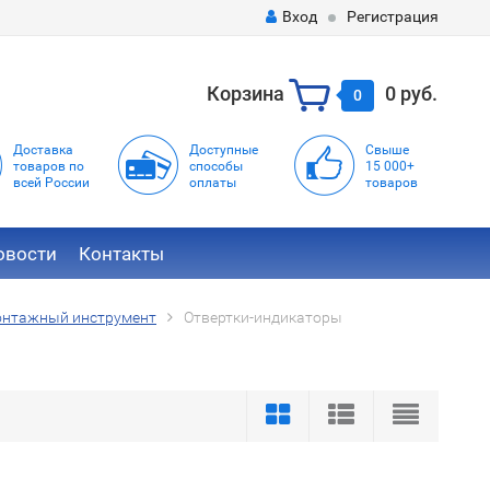
Вход
Регистрация
Корзина
0 руб.
0
Доставка
Доступные
Свыше
товаров по
способы
15 000+
всей России
оплаты
товаров
овости
Контакты
онтажный инструмент
Отвертки-индикаторы