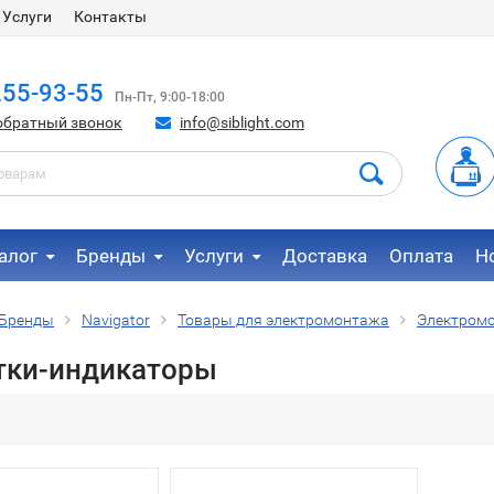
Услуги
Контакты
255-93-55
Пн-Пт, 9:00-18:00
обратный звонок
info@siblight.com
алог
Бренды
Услуги
Доставка
Оплата
Н
Бренды
Navigator
Товары для электромонтажа
Электром
тки-индикаторы