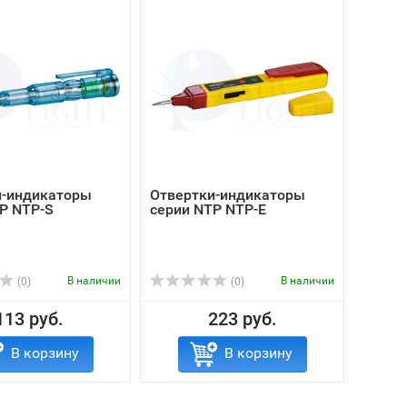
и-индикаторы
Отвертки-индикаторы
P NTP-S
серии NTP NTP-E
В наличии
В наличии
(0)
(0)
113 руб.
223 руб.
В корзину
В корзину