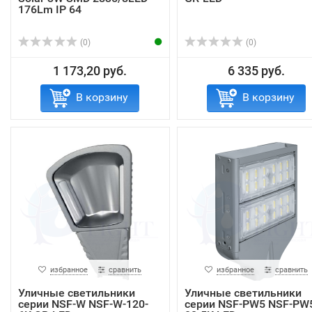
176Lm IP 64
(0)
(0)
1 173,20 руб.
6 335 руб.
В корзину
В корзину
избранное
сравнить
избранное
сравнить
Уличные светильники
Уличные светильники
серии NSF-W NSF-W-120-
серии NSF-PW5 NSF-PW