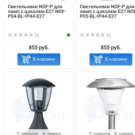
Светильники NOF-P для
Светильники NOF-P для
ламп с цоколем Е27 NOF-
ламп с цоколем Е27 NO
P04-BL-IP44-E27
P05-BL-IP44-E27
(0)
(0)
855 руб.
855 руб.
В корзину
В корзину
избранное
сравнить
избранное
сравнить