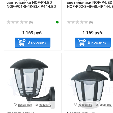
светильники NOF-P-LED
светильники NOF-P-LED
NOF-P01-8-4K-BL-IP44-LED
NOF-P02-8-4K-BL-IP44-L
(0)
(0)
1 169 руб.
1 169 руб.
В корзину
В корзину
избранное
сравнить
избранное
сравнить