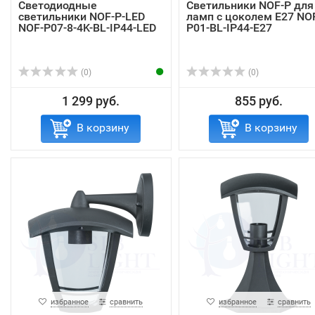
Светодиодные
Светильники NOF-P для
светильники NOF-P-LED
ламп с цоколем Е27 NO
NOF-P07-8-4K-BL-IP44-LED
P01-BL-IP44-E27
(0)
(0)
1 299 руб.
855 руб.
В корзину
В корзину
избранное
сравнить
избранное
сравнить