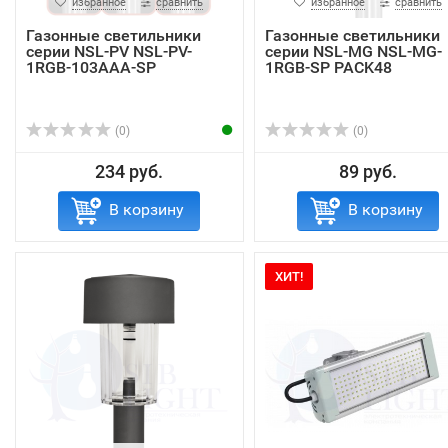
избранное
сравнить
избранное
сравнить
Газонные светильники
Газонные светильники
серии NSL-PV NSL-PV-
серии NSL-MG NSL-MG-
1RGB-103AAA-SP
1RGB-SP PACK48
(0)
(0)
234 руб.
89 руб.
В корзину
В корзину
ХИТ!