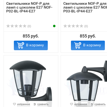
Светильники NOF-P для
Светильники NOF-P для
ламп с цоколем Е27 NOF-
ламп с цоколем Е27 NO
P02-BL-IP44-E27
P03-BL-IP44-E27
(0)
(0)
855 руб.
855 руб.
В корзину
В корзину
избранное
сравнить
избранное
сравнить