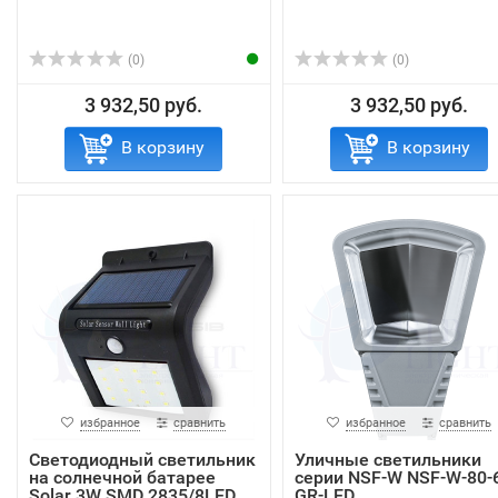
(0)
(0)
3 932,50 руб.
3 932,50 руб.
В корзину
В корзину
избранное
сравнить
избранное
сравнить
Светодиодный светильник
Уличные светильники
на солнечной батарее
серии NSF-W NSF-W-80-
Solar 3W SMD 2835/8LED
GR-LED