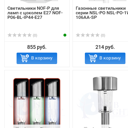
Светильники NOF-P для
Газонные светильники
ламп с цоколем Е27 NOF-
серии NSL-PO NSL-PO-1
P06-BL-IP44-E27
106AA-SP
(0)
(0)
855 руб.
214 руб.
В корзину
В корзину