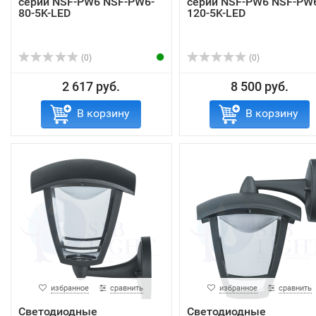
серии NSF-PW6 NSF-PW6-
серии NSF-PW6 NSF-PW
80-5K-LED
120-5K-LED
(0)
(0)
2 617 руб.
8 500 руб.
В корзину
В корзину
избранное
сравнить
избранное
сравнить
Светодиодные
Светодиодные