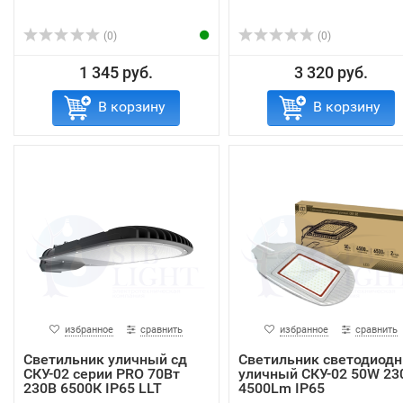
(0)
(0)
1 345 руб.
3 320 руб.
В корзину
В корзину
избранное
сравнить
избранное
сравнить
Светильник уличный сд
Светильник светодиод
СКУ-02 серии PRO 70Вт
уличный СКУ-02 50W 23
230В 6500К IP65 LLT
4500Lm IP65