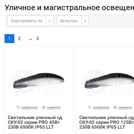
Уличное и магистральное освеще
Сортировать по:
Фильтры
1
2
→
3
избранное
сравнить
избранное
сравнить
Светильник уличный сд
Светильник уличный сд
СКУ-02 серии PRO 45Вт
СКУ-02 серии PRO 125Вт
230В 6500К IP65 LLT
230В 6500К IP65 LLT