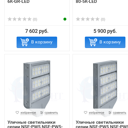
6K-GR-LED
80-5K-LED
(0)
(0)
7 602 руб.
5 900 руб.
В корзину
В корзину
избранное
сравнить
избранное
сравнить
Уличные светильники
Уличные светильники
серии NSF-PW5 NSF-PW5-
серии NSF-PW5 NSF-PW