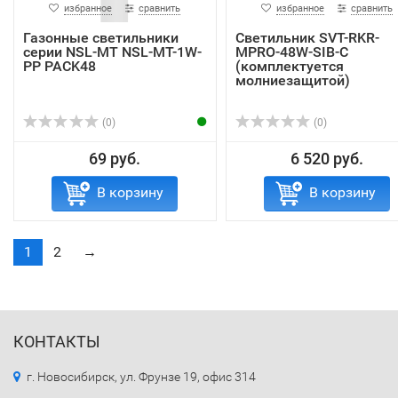
избранное
сравнить
избранное
сравнить
Газонные светильники
Светильник SVT-RKR-
серии NSL-MT NSL-MT-1W-
MPRO-48W-SIB-C
PP PACK48
(комплектуется
молниезащитой)
(0)
(0)
69 руб.
6 520 руб.
В корзину
В корзину
1
2
→
КОНТАКТЫ
г. Новосибирск, ул. Фрунзе 19, офис 314