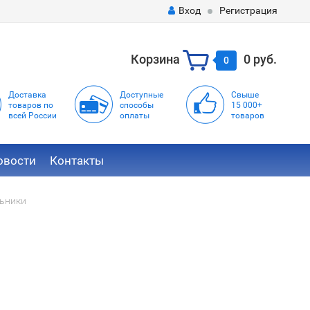
Вход
Регистрация
Корзина
0 руб.
0
Доставка
Доступные
Свыше
товаров по
способы
15 000+
всей России
оплаты
товаров
овости
Контакты
ьники