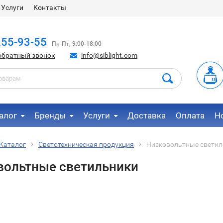
Услуги
Контакты
255-93-55
Пн-Пт, 9:00-18:00
обратный звонок
info@siblight.com
алог
Бренды
Услуги
Доставка
Оплата
Н
Каталог
Светотехническая продукция
Низковольтные светил
вольтные светильники