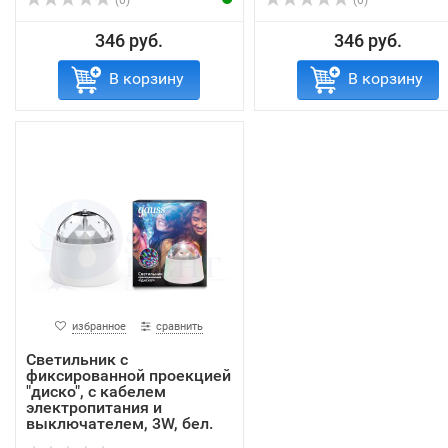
(0)
(0)
346 руб.
346 руб.
В корзину
В корзину
избранное
сравнить
Светильник с
фиксированной проекцией
"диско", с кабелем
электропитания и
выключателем, 3W, бел.
1/50