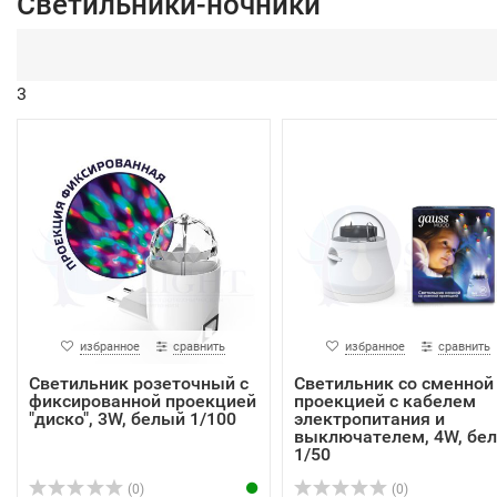
Светильники-ночники
3
избранное
сравнить
избранное
сравнить
Светильник розеточный с
Светильник со сменной
фиксированной проекцией
проекцией с кабелем
"диско", 3W, белый 1/100
электропитания и
выключателем, 4W, бе
1/50
(0)
(0)