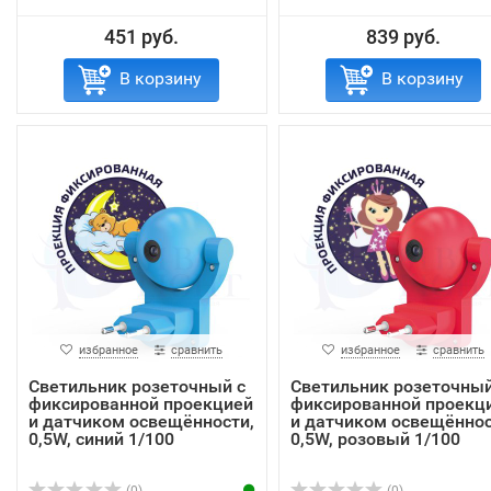
451 руб.
839 руб.
В корзину
В корзину
избранное
сравнить
избранное
сравнить
Светильник розеточный с
Светильник розеточный
фиксированной проекцией
фиксированной проекц
и датчиком освещённости,
и датчиком освещённос
0,5W, синий 1/100
0,5W, розовый 1/100