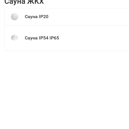
Сауна ЖКХ
Сауна IP20
Сауна IP54 IP65