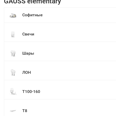
GAUSS elementary
Софитные
Свечи
Шары
ЛОН
Т100-160
Т8