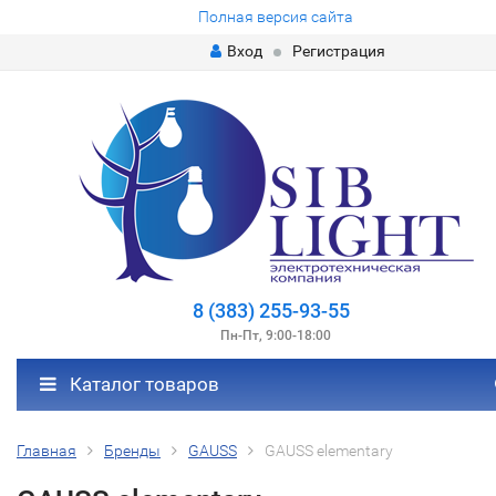
Полная версия сайта
Вход
Регистрация
8 (383) 255-93-55
Пн-Пт, 9:00-18:00
Каталог товаров
Главная
Бренды
GAUSS
GAUSS elementary