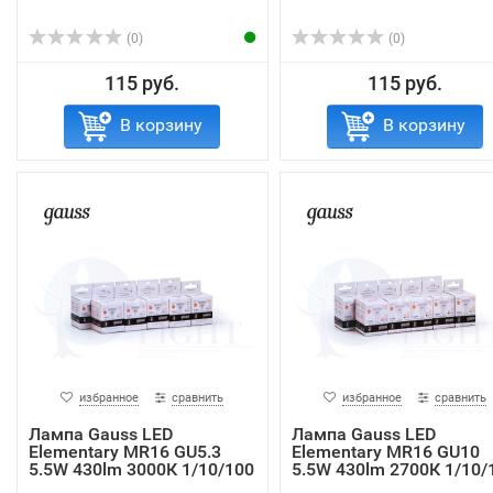
(0)
(0)
115 руб.
115 руб.
В корзину
В корзину
избранное
сравнить
избранное
сравнить
Лампа Gauss LED
Лампа Gauss LED
Elementary MR16 GU5.3
Elementary MR16 GU10
5.5W 430lm 3000К 1/10/100
5.5W 430lm 2700К 1/10/