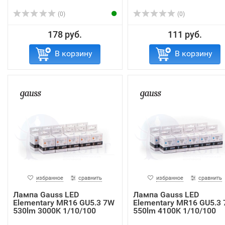
(0)
(0)
178 руб.
111 руб.
В корзину
В корзину
избранное
сравнить
избранное
сравнить
Лампа Gauss LED
Лампа Gauss LED
Elementary MR16 GU5.3 7W
Elementary MR16 GU5.3
530lm 3000K 1/10/100
550lm 4100K 1/10/100