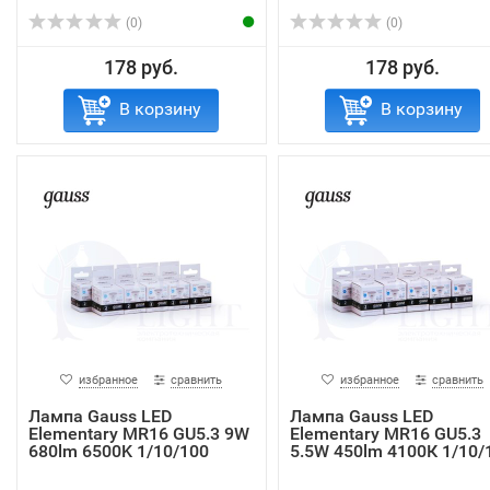
(0)
(0)
178 руб.
178 руб.
В корзину
В корзину
избранное
сравнить
избранное
сравнить
Лампа Gauss LED
Лампа Gauss LED
Elementary MR16 GU5.3 9W
Elementary MR16 GU5.3
680lm 6500K 1/10/100
5.5W 450lm 4100К 1/10/