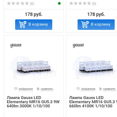
(0)
(0)
178 руб.
178 руб.
В корзину
В корзину
избранное
сравнить
избранное
сравнить
Лампа Gauss LED
Лампа Gauss LED
Elementary MR16 GU5.3 9W
Elementary MR16 GU5.3
640lm 3000K 1/10/100
660lm 4100K 1/10/100