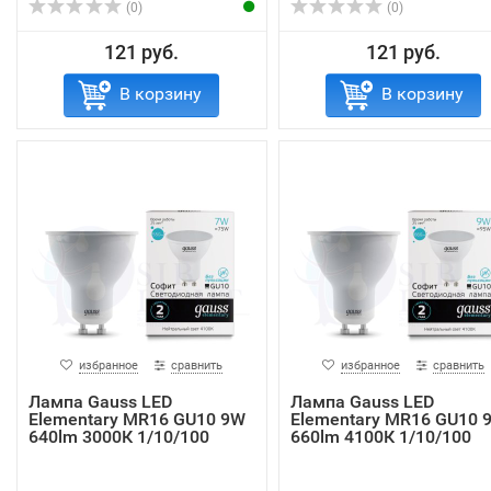
(0)
(0)
121 руб.
121 руб.
В корзину
В корзину
избранное
сравнить
избранное
сравнить
Лампа Gauss LED
Лампа Gauss LED
Elementary MR16 GU10 9W
Elementary MR16 GU10 
640lm 3000К 1/10/100
660lm 4100К 1/10/100