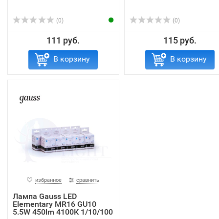
(0)
(0)
111 руб.
115 руб.
В корзину
В корзину
избранное
сравнить
Лампа Gauss LED
Elementary MR16 GU10
5.5W 450lm 4100К 1/10/100