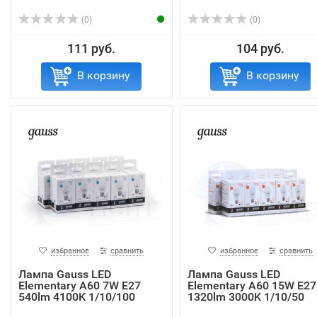
(0)
(0)
111 руб.
104 руб.
В корзину
В корзину
избранное
сравнить
избранное
сравнить
Лампа Gauss LED
Лампа Gauss LED
Elementary A60 7W E27
Elementary A60 15W E27
540lm 4100K 1/10/100
1320lm 3000K 1/10/50