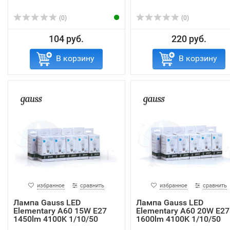
(0)
(0)
104 руб.
220 руб.
В корзину
В корзину
избранное
сравнить
избранное
сравнить
Лампа Gauss LED
Лампа Gauss LED
Elementary A60 15W E27
Elementary A60 20W E27
1450lm 4100K 1/10/50
1600lm 4100K 1/10/50