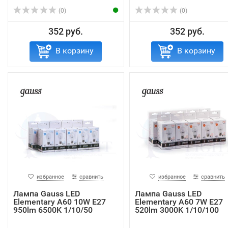
(0)
(0)
352 руб.
352 руб.
В корзину
В корзину
избранное
сравнить
избранное
сравнить
Лампа Gauss LED
Лампа Gauss LED
Elementary A60 10W E27
Elementary A60 7W E27
950lm 6500K 1/10/50
520lm 3000K 1/10/100