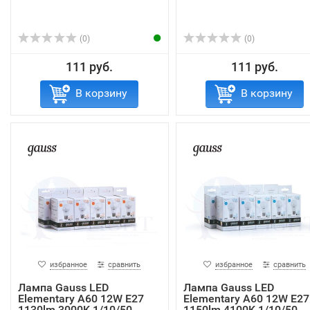
(0)
(0)
111 руб.
111 руб.
В корзину
В корзину
избранное
сравнить
избранное
сравнить
Лампа Gauss LED
Лампа Gauss LED
Elementary A60 12W E27
Elementary A60 12W E27
1130lm 3000K 1/10/50
1150lm 4100K 1/10/50