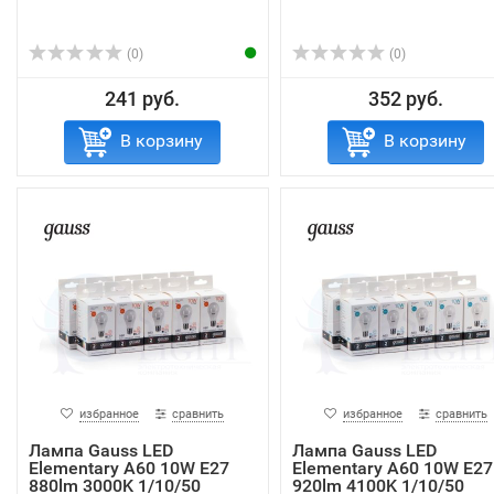
(0)
(0)
241 руб.
352 руб.
В корзину
В корзину
избранное
сравнить
избранное
сравнить
Лампа Gauss LED
Лампа Gauss LED
Elementary A60 10W E27
Elementary A60 10W E27
880lm 3000K 1/10/50
920lm 4100K 1/10/50